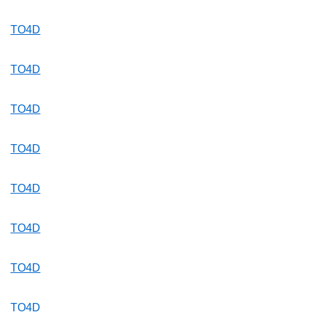
TO4D
TO4D
TO4D
TO4D
TO4D
TO4D
TO4D
TO4D