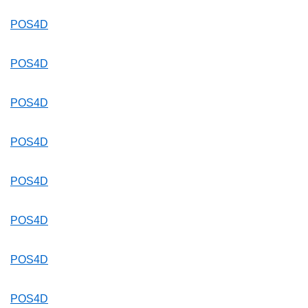
POS4D
POS4D
POS4D
POS4D
POS4D
POS4D
POS4D
POS4D