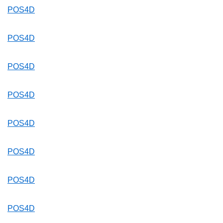
POS4D
POS4D
POS4D
POS4D
POS4D
POS4D
POS4D
POS4D