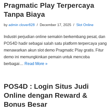
Pragmatic Play Terpercaya
Tanpa Biaya
by
admin clover828
December 17, 2025
Slot Online
Industri perjudian online semakin berkembang pesat, dan
POS4D hadir sebagai salah satu platform terpercaya yang
menawarkan akun slot demo Pragmatic Play gratis. Fitur
demo ini memungkinkan pemain untuk mencoba
berbagai…
Read More »
POS4D : Login Situs Judi
Online dengan Reward &
Bonus Besar