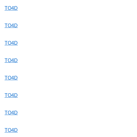
TO4D
TO4D
TO4D
TO4D
TO4D
TO4D
TO4D
TO4D