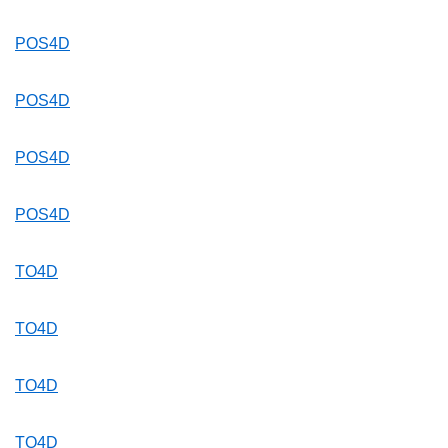
POS4D
POS4D
POS4D
POS4D
TO4D
TO4D
TO4D
TO4D