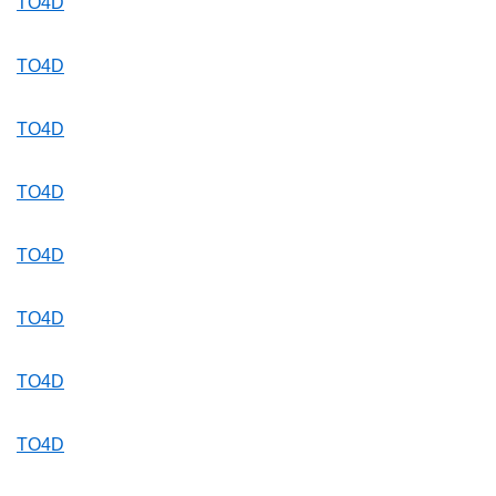
TO4D
TO4D
TO4D
TO4D
TO4D
TO4D
TO4D
TO4D