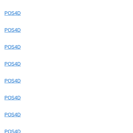
POS4D
POS4D
POS4D
POS4D
POS4D
POS4D
POS4D
POS4D