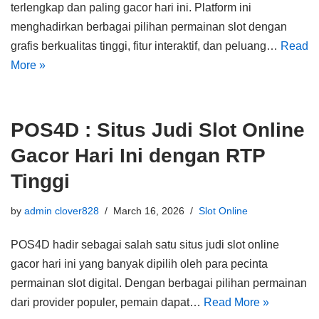
terlengkap dan paling gacor hari ini. Platform ini
menghadirkan berbagai pilihan permainan slot dengan
grafis berkualitas tinggi, fitur interaktif, dan peluang…
Read
More »
POS4D : Situs Judi Slot Online
Gacor Hari Ini dengan RTP
Tinggi
by
admin clover828
March 16, 2026
Slot Online
POS4D hadir sebagai salah satu situs judi slot online
gacor hari ini yang banyak dipilih oleh para pecinta
permainan slot digital. Dengan berbagai pilihan permainan
dari provider populer, pemain dapat…
Read More »