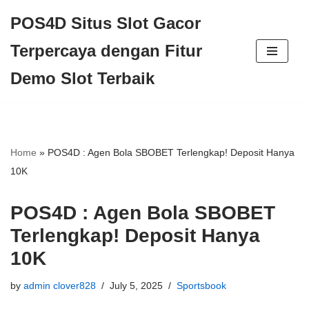
POS4D Situs Slot Gacor
Skip
Terpercaya dengan Fitur
to
Demo Slot Terbaik
content
Home
»
POS4D : Agen Bola SBOBET Terlengkap! Deposit Hanya
10K
POS4D : Agen Bola SBOBET
Terlengkap! Deposit Hanya
10K
by
admin clover828
July 5, 2025
Sportsbook