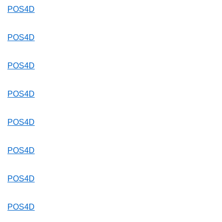
POS4D
POS4D
POS4D
POS4D
POS4D
POS4D
POS4D
POS4D