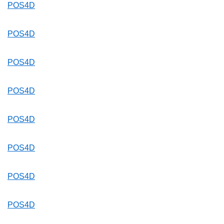
POS4D
POS4D
POS4D
POS4D
POS4D
POS4D
POS4D
POS4D