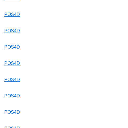
POS4D
POS4D
POS4D
POS4D
POS4D
POS4D
POS4D