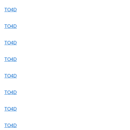
TO4D
TO4D
TO4D
TO4D
TO4D
TO4D
TO4D
TO4D