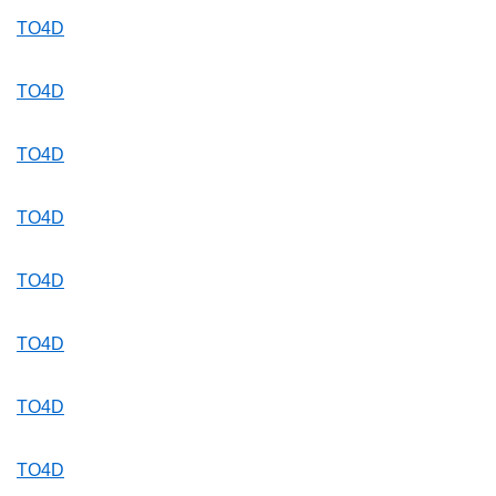
TO4D
TO4D
TO4D
TO4D
TO4D
TO4D
TO4D
TO4D