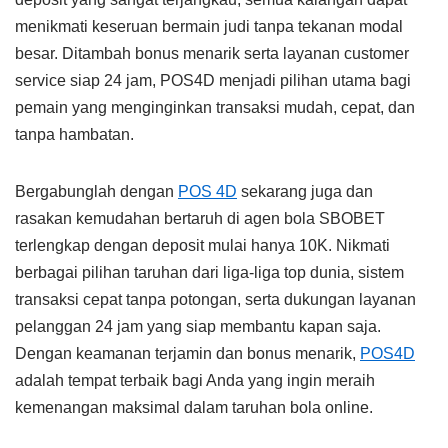
menikmati keseruan bermain judi tanpa tekanan modal
besar. Ditambah bonus menarik serta layanan customer
service siap 24 jam, POS4D menjadi pilihan utama bagi
pemain yang menginginkan transaksi mudah, cepat, dan
tanpa hambatan.
Bergabunglah dengan
POS 4D
sekarang juga dan
rasakan kemudahan bertaruh di agen bola SBOBET
terlengkap dengan deposit mulai hanya 10K. Nikmati
berbagai pilihan taruhan dari liga-liga top dunia, sistem
transaksi cepat tanpa potongan, serta dukungan layanan
pelanggan 24 jam yang siap membantu kapan saja.
Dengan keamanan terjamin dan bonus menarik,
POS4D
adalah tempat terbaik bagi Anda yang ingin meraih
kemenangan maksimal dalam taruhan bola online.