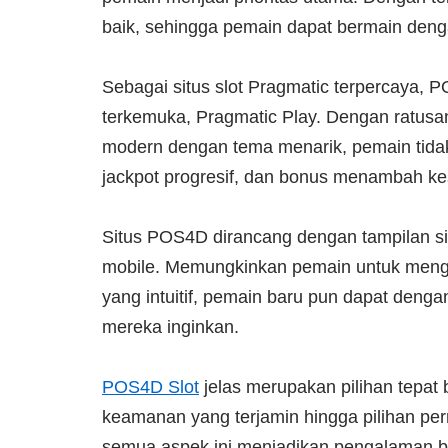
baik, sehingga pemain dapat bermain deng
Sebagai situs slot Pragmatic terpercaya, 
terkemuka, Pragmatic Play. Dengan ratusan j
modern dengan tema menarik, pemain tidak a
jackpot progresif, dan bonus menambah k
Situs POS4D dirancang dengan tampilan s
mobile. Memungkinkan pemain untuk menga
yang intuitif, pemain baru pun dapat d
mereka inginkan.
POS4D Slot
jelas merupakan pilihan tepat b
keamanan yang terjamin hingga pilihan pe
semua aspek ini menjadikan pengalaman be