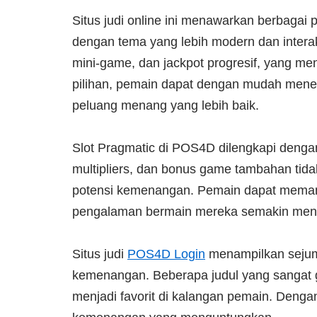
Situs judi online ini menawarkan berbagai pil
dengan tema yang lebih modern dan interakti
mini-game, dan jackpot progresif, yang m
pilihan, pemain dapat dengan mudah mene
peluang menang yang lebih baik.
Slot Pragmatic di POS4D dilengkapi dengan 
multipliers, dan bonus game tambahan tid
potensi kemenangan. Pemain dapat memanfa
pengalaman bermain mereka semakin mena
Situs judi
POS4D Login
menampilkan sejuml
kemenangan. Beberapa judul yang sangat ga
menjadi favorit di kalangan pemain. Dengan