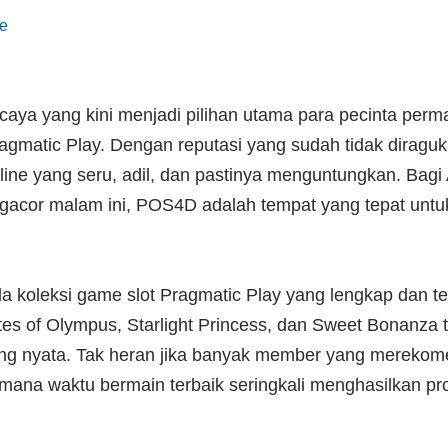
ne
rcaya yang kini menjadi pilihan utama para pecinta perma
ragmatic Play. Dengan reputasi yang sudah tidak dirag
ine yang seru, adil, dan pastinya menguntungkan. Bagi
 gacor malam ini, POS4D adalah tempat yang tepat untu
a koleksi game slot Pragmatic Play yang lengkap dan te
es of Olympus, Starlight Princess, dan Sweet Bonanza 
ng nyata. Tak heran jika banyak member yang merekom
mana waktu bermain terbaik seringkali menghasilkan pro