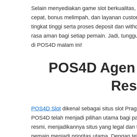
Selain menyediakan game slot berkualitas
cepat, bonus melimpah, dan layanan custo
tingkat tinggi serta proses deposit dan 
rasa aman bagi setiap pemain. Jadi, tunggu
di POS4D malam ini!
POS4D Agen &
Res
POS4D Slot
dikenal sebagai situs slot Pr
POS4D telah menjadi pilihan utama bagi par
resmi, menjadikannya situs yang legal dan
pemain menjadi prioritas utama. Dengan tekn