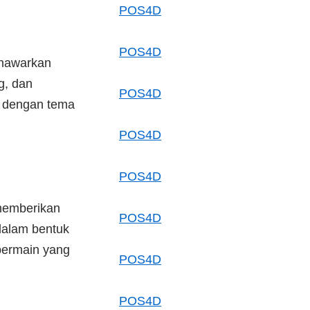
POS4D
POS4D
enawarkan
g, dan
POS4D
rn dengan tema
POS4D
POS4D
memberikan
POS4D
dalam bentuk
bermain yang
POS4D
POS4D