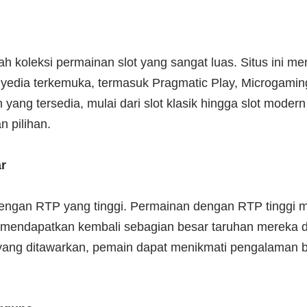
 koleksi permainan slot yang sangat luas. Situs ini m
nyedia terkemuka, termasuk Pragmatic Play, Microgamin
yang tersedia, mulai dari slot klasik hingga slot mode
 pilihan.
r
engan RTP yang tinggi. Permainan dengan RTP tinggi 
k mendapatkan kembali sebagian besar taruhan mereka 
yang ditawarkan, pemain dapat menikmati pengalaman 