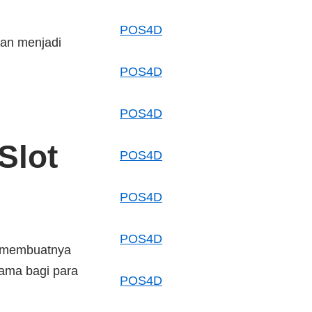
POS4D
ran menjadi
POS4D
POS4D
Slot
POS4D
POS4D
POS4D
g membuatnya
tama bagi para
POS4D