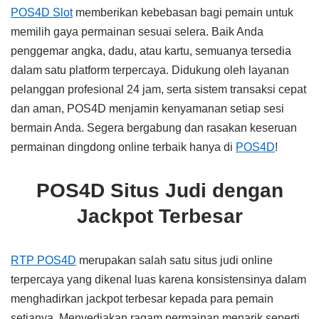
POS4D Slot
memberikan kebebasan bagi pemain untuk
memilih gaya permainan sesuai selera. Baik Anda
penggemar angka, dadu, atau kartu, semuanya tersedia
dalam satu platform terpercaya. Didukung oleh layanan
pelanggan profesional 24 jam, serta sistem transaksi cepat
dan aman, POS4D menjamin kenyamanan setiap sesi
bermain Anda. Segera bergabung dan rasakan keseruan
permainan dingdong online terbaik hanya di
POS4D
!
POS4D Situs Judi dengan
Jackpot Terbesar
RTP POS4D
merupakan salah satu situs judi online
terpercaya yang dikenal luas karena konsistensinya dalam
menghadirkan jackpot terbesar kepada para pemain
setianya. Menyediakan ragam permainan menarik seperti