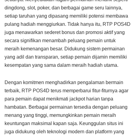
dingdong, slot, poker, dan berbagai game seru lainnya,
setiap taruhan yang dipasang memiliki potensi membawa
pulang hadiah menggiurkan. Tidak hanya itu, RTP POS4D
juga menawarkan sederet bonus dan promosi aktif yang
secara signifikan menambah peluang pemain untuk
meraih kemenangan besar. Didukung sistem permainan
yang adil dan transparan, setiap pemain dijamin memiliki
kesempatan yang sama dalam meraih hadiah utama.
Dengan komitmen menghadirkan pengalaman bermain
terbaik, RTP POS4D terus memperbarui fitur-fiturnya agar
para pemain dapat menikmati jackpot harian tanpa
hambatan. Berbagai permainan tersedia dengan peluang
menang yang tinggi, memungkinkan pemain meraih
keuntungan maksimal kapan saja. Keunggulan situs ini
juga didukung oleh teknologi modern dan platform yang