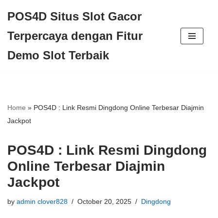
POS4D Situs Slot Gacor
Skip
Terpercaya dengan Fitur
to
Demo Slot Terbaik
content
Home
»
POS4D : Link Resmi Dingdong Online Terbesar Diajmin
Jackpot
POS4D : Link Resmi Dingdong
Online Terbesar Diajmin
Jackpot
by
admin clover828
October 20, 2025
Dingdong