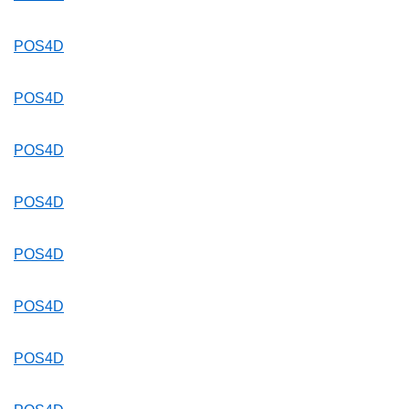
POS4D
POS4D
POS4D
POS4D
POS4D
POS4D
POS4D