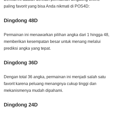
paling favorit yang bisa Anda nikmati di POS4D:
Dingdong 48D
Permainan ini menawarkan pilihan angka dari 1 hingga 48,
memberikan kesempatan besar untuk menang melalui
prediksi angka yang tepat.
Dingdong 36D
Dengan total 36 angka, permainan ini menjadi salah satu
favorit karena peluang menangnya cukup tinggi dan
mekanismenya mudah dipahami.
Dingdong 24D