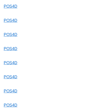
POS4D
POS4D
POS4D
POS4D
POS4D
POS4D
POS4D
POS4D