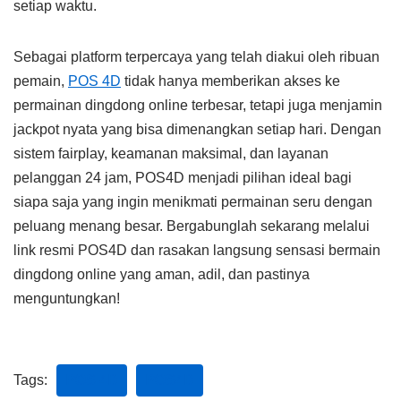
setiap waktu.
Sebagai platform terpercaya yang telah diakui oleh ribuan
pemain,
POS 4D
tidak hanya memberikan akses ke
permainan dingdong online terbesar, tetapi juga menjamin
jackpot nyata yang bisa dimenangkan setiap hari. Dengan
sistem fairplay, keamanan maksimal, dan layanan
pelanggan 24 jam, POS4D menjadi pilihan ideal bagi
siapa saja yang ingin menikmati permainan seru dengan
peluang menang besar. Bergabunglah sekarang melalui
link resmi POS4D dan rasakan langsung sensasi bermain
dingdong online yang aman, adil, dan pastinya
menguntungkan!
Tags:
POS 4D
POS4D