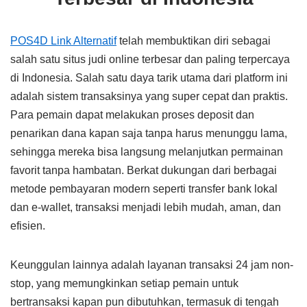
POS4D Link Alternatif
telah membuktikan diri sebagai
salah satu situs judi online terbesar dan paling terpercaya
di Indonesia. Salah satu daya tarik utama dari platform ini
adalah sistem transaksinya yang super cepat dan praktis.
Para pemain dapat melakukan proses deposit dan
penarikan dana kapan saja tanpa harus menunggu lama,
sehingga mereka bisa langsung melanjutkan permainan
favorit tanpa hambatan. Berkat dukungan dari berbagai
metode pembayaran modern seperti transfer bank lokal
dan e-wallet, transaksi menjadi lebih mudah, aman, dan
efisien.
Keunggulan lainnya adalah layanan transaksi 24 jam non-
stop, yang memungkinkan setiap pemain untuk
bertransaksi kapan pun dibutuhkan, termasuk di tengah