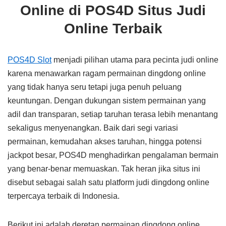
Online di POS4D Situs Judi
Online Terbaik
POS4D Slot
menjadi pilihan utama para pecinta judi online
karena menawarkan ragam permainan dingdong online
yang tidak hanya seru tetapi juga penuh peluang
keuntungan. Dengan dukungan sistem permainan yang
adil dan transparan, setiap taruhan terasa lebih menantang
sekaligus menyenangkan. Baik dari segi variasi
permainan, kemudahan akses taruhan, hingga potensi
jackpot besar, POS4D menghadirkan pengalaman bermain
yang benar-benar memuaskan. Tak heran jika situs ini
disebut sebagai salah satu platform judi dingdong online
terpercaya terbaik di Indonesia.
Berikut ini adalah deretan permainan dingdong online