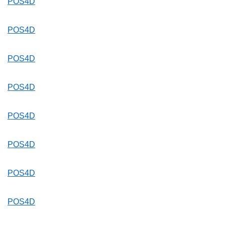
POS4D
POS4D
POS4D
POS4D
POS4D
POS4D
POS4D
POS4D