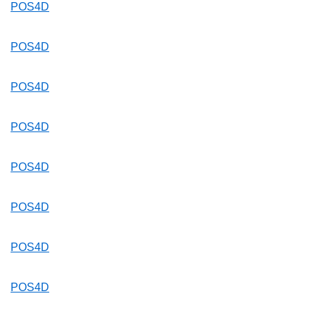
POS4D
POS4D
POS4D
POS4D
POS4D
POS4D
POS4D
POS4D