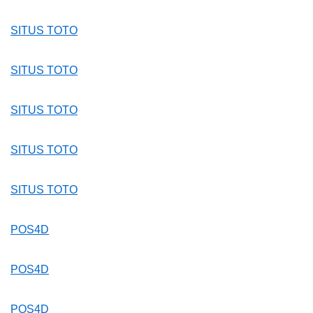
SITUS TOTO
SITUS TOTO
SITUS TOTO
SITUS TOTO
SITUS TOTO
POS4D
POS4D
POS4D