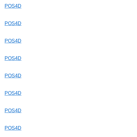
POS4D
POS4D
POS4D
POS4D
POS4D
POS4D
POS4D
POS4D