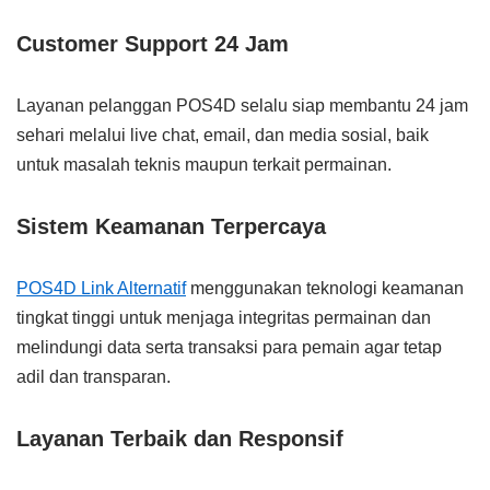
Customer Support 24 Jam
Layanan pelanggan POS4D selalu siap membantu 24 jam
sehari melalui live chat, email, dan media sosial, baik
untuk masalah teknis maupun terkait permainan.
Sistem Keamanan Terpercaya
POS4D Link Alternatif
menggunakan teknologi keamanan
tingkat tinggi untuk menjaga integritas permainan dan
melindungi data serta transaksi para pemain agar tetap
adil dan transparan.
Layanan Terbaik dan Responsif