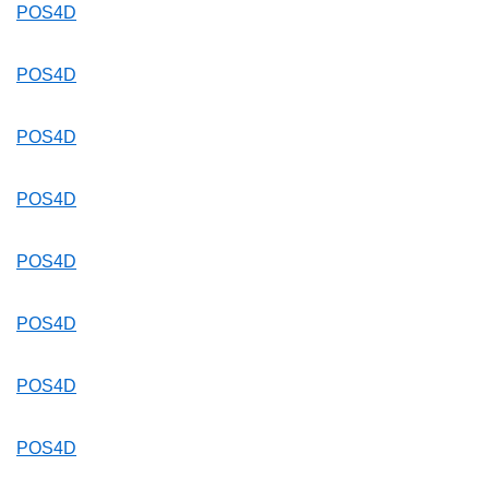
POS4D
POS4D
POS4D
POS4D
POS4D
POS4D
POS4D
POS4D