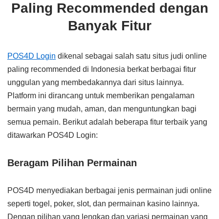
Paling Recommended dengan
Banyak Fitur
POS4D Login
dikenal sebagai salah satu situs judi online
paling recommended di Indonesia berkat berbagai fitur
unggulan yang membedakannya dari situs lainnya.
Platform ini dirancang untuk memberikan pengalaman
bermain yang mudah, aman, dan menguntungkan bagi
semua pemain. Berikut adalah beberapa fitur terbaik yang
ditawarkan POS4D Login:
Beragam Pilihan Permainan
POS4D menyediakan berbagai jenis permainan judi online
seperti togel, poker, slot, dan permainan kasino lainnya.
Dengan pilihan yang lengkap dan variasi permainan yang