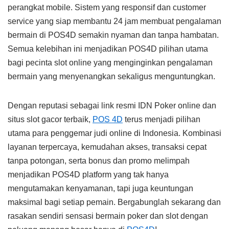
perangkat mobile. Sistem yang responsif dan customer
service yang siap membantu 24 jam membuat pengalaman
bermain di POS4D semakin nyaman dan tanpa hambatan.
Semua kelebihan ini menjadikan POS4D pilihan utama
bagi pecinta slot online yang menginginkan pengalaman
bermain yang menyenangkan sekaligus menguntungkan.
Dengan reputasi sebagai link resmi IDN Poker online dan
situs slot gacor terbaik,
POS 4D
terus menjadi pilihan
utama para penggemar judi online di Indonesia. Kombinasi
layanan terpercaya, kemudahan akses, transaksi cepat
tanpa potongan, serta bonus dan promo melimpah
menjadikan POS4D platform yang tak hanya
mengutamakan kenyamanan, tapi juga keuntungan
maksimal bagi setiap pemain. Bergabunglah sekarang dan
rasakan sendiri sensasi bermain poker dan slot dengan