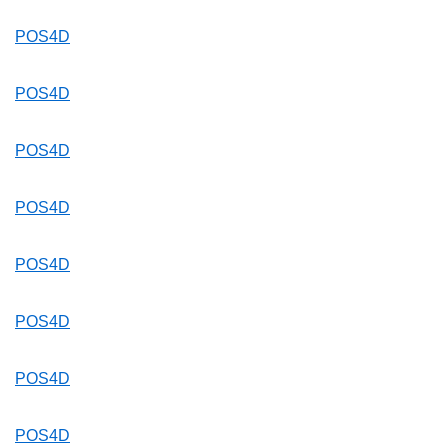
POS4D
POS4D
POS4D
POS4D
POS4D
POS4D
POS4D
POS4D