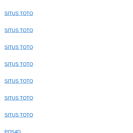
SITUS TOTO
SITUS TOTO
SITUS TOTO
SITUS TOTO
SITUS TOTO
SITUS TOTO
SITUS TOTO
POS4D