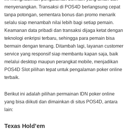
menyenangkan. Transaksi di POS4D berlangsung cepat
tanpa potongan, sementara bonus dan promo menarik
selalu siap menambah nilai lebih bagi setiap pemain.
Keamanan data pribadi dan transaksi dijaga ketat dengan
teknologi enkripsi terbaru, sehingga para pemain bisa
bermain dengan tenang. Ditambah lagi, layanan customer
service yang responsif siap membantu kapan saja, baik
melalui desktop maupun perangkat mobile, menjadikan
POS4D Slot pilihan tepat untuk pengalaman poker online
terbaik.
Berikut ini adalah pilihan permainan IDN poker online
yang bisa diikuti dan dimainkan di situs POS4D, antara
lain:
Texas Hold’em