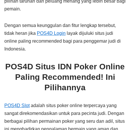
pilihan taruhan dan peluang menang yang lebih besar bagi
pemain.
Dengan semua keunggulan dan fitur lengkap tersebut,
tidak heran jika
POS4D Login
layak dijuluki situs judi
online paling recommended bagi para penggemar judi di
Indonesia.
POS4D Situs IDN Poker Online
Paling Recommended! Ini
Pilihannya
POS4D Slot
adalah situs poker online terpercaya yang
sangat direkomendasikan untuk para pecinta judi. Dengan
berbagai pilihan permainan poker yang seru dan adil, situs
ini menghadirkan pengalaman bermain yang aman dan