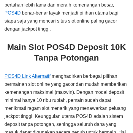
bertahan lebih lama dan meraih kemenangan besar,
POS4D
benar-benar layak menjadi pilihan utama bagi
siapa saja yang mencari situs slot online paling gacor
dengan jackpot tinggi.
Main Slot POS4D Deposit 10K
Tanpa Potongan
POS4D Link Alternatif
menghadirkan berbagai pilihan
permainan slot online yang gacor dan mudah memberikan
kemenangan maksimal (maxwin). Dengan modal deposit
minimal hanya 10 ribu rupiah, pemain sudah dapat
menikmati ragam slot menarik yang menawarkan peluang
jackpot tinggi. Keunggulan utama POS4D adalah sistem
deposit tanpa potongan, sehingga seluruh dana yang
masuk dapat digunakan secara penuh untuk bermain. Hal