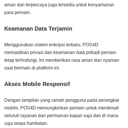
aman dan terpercaya juga tersedia untuk kenyamanan
para pemain.
Keamanan Data Terjamin
Menggunakan sistem enkripsi terbaru, POS4D
memastikan privasi dan keamanan data pribadi pemain
tetap terlindungi. Ini memberikan rasa aman dan nyaman
saat bermain di platform ini.
Akses Mobile Responsif
Dengan tampilan yang ramah pengguna pada perangkat
mobile, POS4D memungkinkan pemain untuk menikmati
seluruh layanan dan permainan kapan saja dan di mana
saja tanpa hambatan.