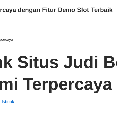
rcaya dengan Fitur Demo Slot Terbaik
rpercaya
k Situs Judi B
mi Terpercaya
rtsbook