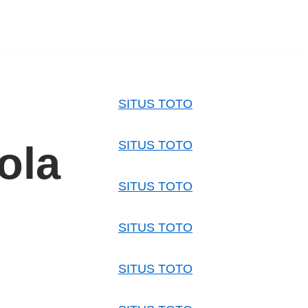
SITUS TOTO
ola
SITUS TOTO
SITUS TOTO
SITUS TOTO
SITUS TOTO