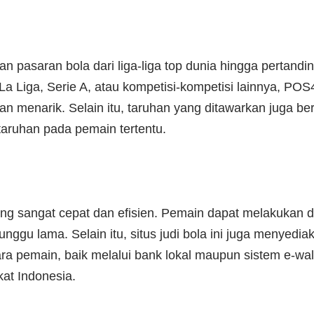
asaran bola dari liga-liga top dunia hingga pertandin
 La Liga, Serie A, atau kompetisi-kompetisi lainnya, POS
n menarik. Selain itu, taruhan yang ditawarkan juga be
 taruhan pada pemain tertentu.
ng sangat cepat dan efisien. Pemain dapat melakukan d
ggu lama. Selain itu, situs judi bola ini juga menyedia
pemain, baik melalui bank lokal maupun sistem e-wal
kat Indonesia.