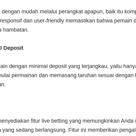
 dengan mudah melalui perangkat apapun, baik itu komp
 responsif dan user-friendly memastikan bahwa pemain 
pa hambatan.
l Deposit
 dengan minimal deposit yang terjangkau, yaitu hany
ulai permainan dan memasang taruhan sesuai dengan k
an.
yediakan fitur live betting yang memungkinkan Anda 
 yang sedang berlangsung. Fitur ini memberikan peng