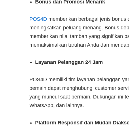
Bonus dan Promosi Menarik
POS4D
memberikan berbagai jenis bonus 
meningkatkan peluang menang. Bonus deposi
memberikan nilai tambah yang signifikan ba
memaksimalkan taruhan Anda dan mendapa
Layanan Pelanggan 24 Jam
POS4D memiliki tim layanan pelanggan ya
pemain dapat menghubungi customer serv
yang muncul saat bermain. Dukungan ini ter
WhatsApp, dan lainnya.
Platform Responsif dan Mudah Diaks