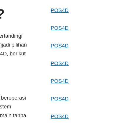
?
POS4D
POS4D
ertandingi
jadi pilihan
POS4D
4D, berikut
POS4D
POS4D
 beroperasi
POS4D
istem
rmain tanpa
POS4D