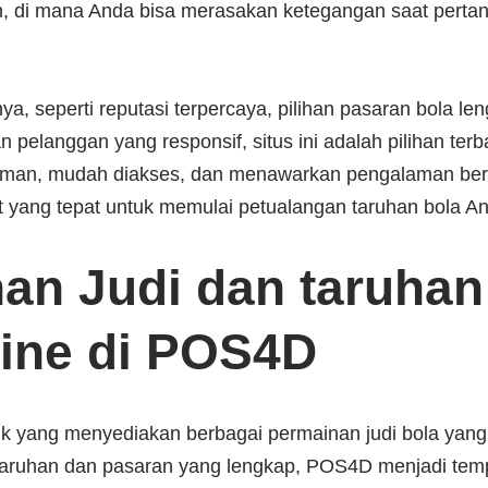
am, di mana Anda bisa merasakan ketegangan saat perta
a, seperti reputasi terpercaya, pilihan pasaran bola le
 pelanggan yang responsif, situs ini adalah pilihan terba
ng aman, mudah diakses, dan menawarkan pengalaman be
 yang tepat untuk memulai petualangan taruhan bola A
nan Judi dan taruhan
ine di POS4D
baik yang menyediakan berbagai permainan judi bola yan
taruhan dan pasaran yang lengkap, POS4D menjadi temp