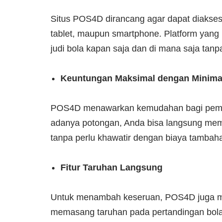
Situs POS4D dirancang agar dapat diakses
tablet, maupun smartphone. Platform yang
judi bola kapan saja dan di mana saja tan
Keuntungan Maksimal dengan Minima
POS4D menawarkan kemudahan bagi pemain
adanya potongan, Anda bisa langsung mem
tanpa perlu khawatir dengan biaya tambah
Fitur Taruhan Langsung
Untuk menambah keseruan, POS4D juga men
memasang taruhan pada pertandingan bola