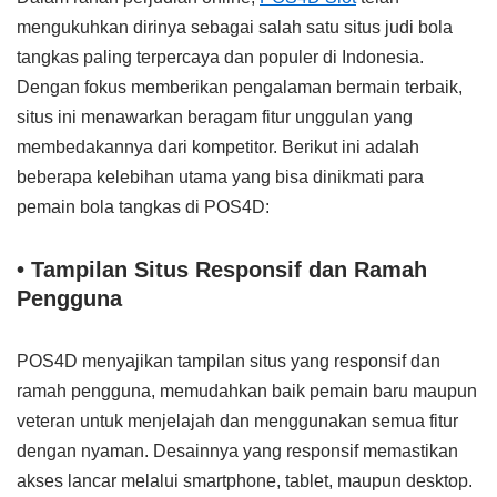
mengukuhkan dirinya sebagai salah satu situs judi bola
tangkas paling terpercaya dan populer di Indonesia.
Dengan fokus memberikan pengalaman bermain terbaik,
situs ini menawarkan beragam fitur unggulan yang
membedakannya dari kompetitor. Berikut ini adalah
beberapa kelebihan utama yang bisa dinikmati para
pemain bola tangkas di POS4D:
• Tampilan Situs Responsif dan Ramah
Pengguna
POS4D menyajikan tampilan situs yang responsif dan
ramah pengguna, memudahkan baik pemain baru maupun
veteran untuk menjelajah dan menggunakan semua fitur
dengan nyaman. Desainnya yang responsif memastikan
akses lancar melalui smartphone, tablet, maupun desktop.