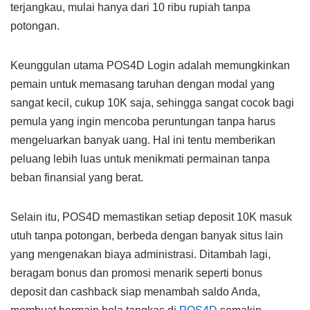
terjangkau, mulai hanya dari 10 ribu rupiah tanpa
potongan.
Keunggulan utama POS4D Login adalah memungkinkan
pemain untuk memasang taruhan dengan modal yang
sangat kecil, cukup 10K saja, sehingga sangat cocok bagi
pemula yang ingin mencoba peruntungan tanpa harus
mengeluarkan banyak uang. Hal ini tentu memberikan
peluang lebih luas untuk menikmati permainan tanpa
beban finansial yang berat.
Selain itu, POS4D memastikan setiap deposit 10K masuk
utuh tanpa potongan, berbeda dengan banyak situs lain
yang mengenakan biaya administrasi. Ditambah lagi,
beragam bonus dan promosi menarik seperti bonus
deposit dan cashback siap menambah saldo Anda,