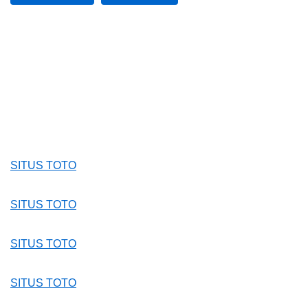
SITUS TOTO
SITUS TOTO
SITUS TOTO
SITUS TOTO