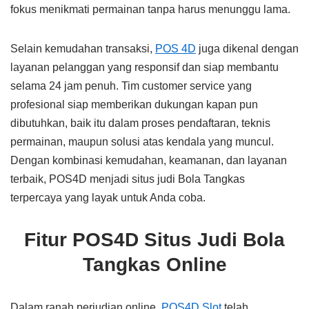
fokus menikmati permainan tanpa harus menunggu lama.
Selain kemudahan transaksi,
POS 4D
juga dikenal dengan
layanan pelanggan yang responsif dan siap membantu
selama 24 jam penuh. Tim customer service yang
profesional siap memberikan dukungan kapan pun
dibutuhkan, baik itu dalam proses pendaftaran, teknis
permainan, maupun solusi atas kendala yang muncul.
Dengan kombinasi kemudahan, keamanan, dan layanan
terbaik, POS4D menjadi situs judi Bola Tangkas
terpercaya yang layak untuk Anda coba.
Fitur POS4D Situs Judi Bola
Tangkas Online
Dalam ranah perjudian online,
POS4D Slot
telah