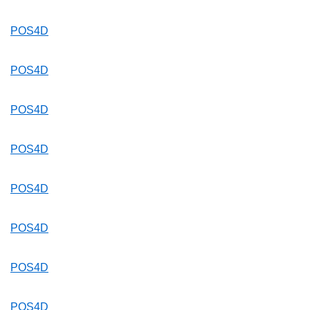
POS4D
POS4D
POS4D
POS4D
POS4D
POS4D
POS4D
POS4D