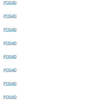
POS4D
POS4D
POS4D
POS4D
POS4D
POS4D
POS4D
POS4D