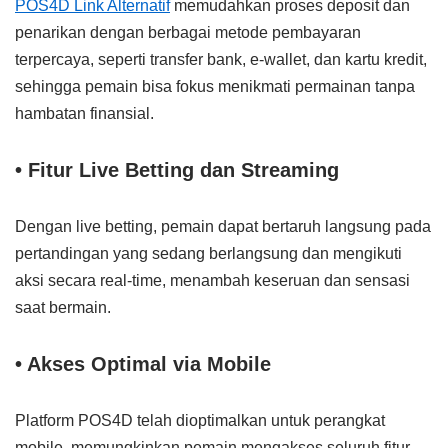
POS4D Link Alternatif
memudahkan proses deposit dan
penarikan dengan berbagai metode pembayaran
terpercaya, seperti transfer bank, e-wallet, dan kartu kredit,
sehingga pemain bisa fokus menikmati permainan tanpa
hambatan finansial.
• Fitur Live Betting dan Streaming
Dengan live betting, pemain dapat bertaruh langsung pada
pertandingan yang sedang berlangsung dan mengikuti
aksi secara real-time, menambah keseruan dan sensasi
saat bermain.
• Akses Optimal via Mobile
Platform POS4D telah dioptimalkan untuk perangkat
mobile, memungkinkan pemain mengakses seluruh fitur