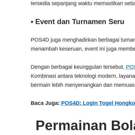
tersedia sepanjang waktu memastikan seti
• Event dan Turnamen Seru
POS4D juga menghadirkan berbagai turname
menambah keseruan, event ini juga membe
Dengan berbagai keunggulan tersebut,
POS
Kombinasi antara teknologi modern, layana
bermain lebih menyenangkan dan memuas
Baca Juga:
POS4D: Login Togel Hongkon
Permainan Bol