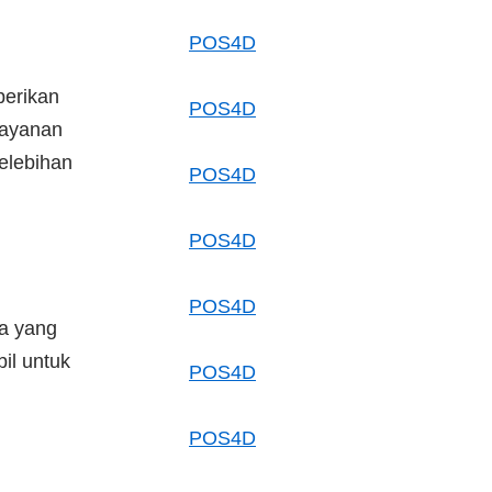
POS4D
berikan
POS4D
 layanan
elebihan
POS4D
POS4D
POS4D
ma yang
il untuk
POS4D
POS4D