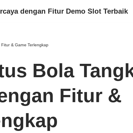
rcaya dengan Fitur Demo Slot Terbaik
 Fitur & Game Terlengkap
tus Bola Tang
ngan Fitur &
engkap