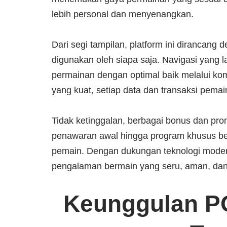
lebih personal dan menyenangkan.
Dari segi tampilan, platform ini diranca
digunakan oleh siapa saja. Navigasi yang
permainan dengan optimal baik melalui k
yang kuat, setiap data dan transaksi pemai
Tidak ketinggalan, berbagai bonus dan pro
penawaran awal hingga program khusus be
pemain. Dengan dukungan teknologi mode
pengalaman bermain yang seru, aman, dan
Keunggulan PO