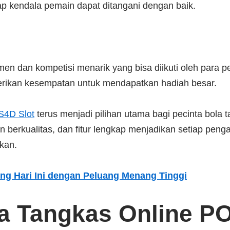
ap kendala pemain dapat ditangani dengan baik.
n dan kompetisi menarik yang bisa diikuti oleh para p
rikan kesempatan untuk mendapatkan hadiah besar.
4D Slot
terus menjadi pilihan utama bagi pecinta bola 
n berkualitas, dan fitur lengkap menjadikan setiap pen
kan.
g Hari Ini dengan Peluang Menang Tinggi
a Tangkas Online P