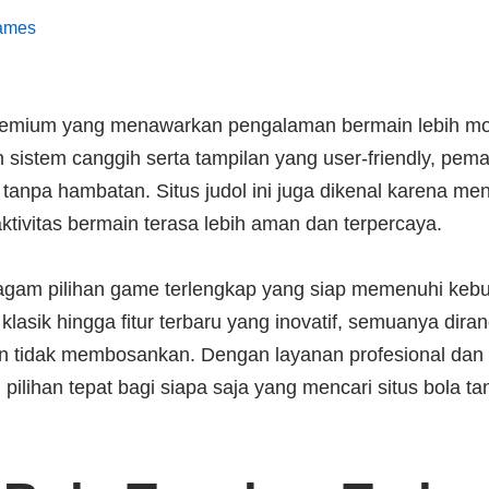
ames
premium yang menawarkan pengalaman bermain lebih mod
stem canggih serta tampilan yang user-friendly, pema
tanpa hambatan. Situs judol ini juga dikenal karena me
ktivitas bermain terasa lebih aman dan terpercaya.
gam pilihan game terlengkap yang siap memenuhi kebu
klasik hingga fitur terbaru yang inovatif, semuanya dira
n tidak membosankan. Dengan layanan profesional dan
ilihan tepat bagi siapa saja yang mencari situs bola t