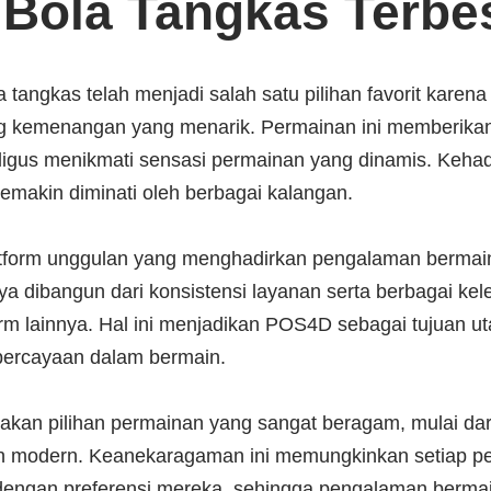
Bola Tangkas Terbe
a tangkas telah menjadi salah satu pilihan favorit kare
g kemenangan yang menarik. Permainan ini memberikan
gus menikmati sensasi permainan yang dinamis. Kehad
makin diminati oleh berbagai kalangan.
latform unggulan yang menghadirkan pengalaman bermai
ya dibangun dari konsistensi layanan serta berbagai ke
m lainnya. Hal ini menjadikan POS4D sebagai tujuan u
ercayaan dalam bermain.
iakan pilihan permainan yang sangat beragam, mulai dari
lebih modern. Keanekaragaman ini memungkinkan setiap p
engan preferensi mereka, sehingga pengalaman bermai