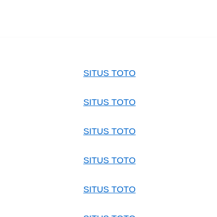
SITUS TOTO
SITUS TOTO
SITUS TOTO
SITUS TOTO
SITUS TOTO