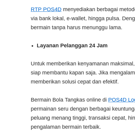
RTP POS4D
menyediakan berbagai metode 
via bank lokal, e-wallet, hingga pulsa. De
bermain tanpa harus menunggu lama.
Layanan Pelanggan 24 Jam
Untuk memberikan kenyamanan maksimal, 
siap membantu kapan saja. Jika mengalami 
memberikan solusi cepat dan efektif.
Bermain Bola Tangkas online di
POS4D Lo
permainan seru dengan berbagai keuntung
peluang menang tinggi, transaksi cepat, 
pengalaman bermain terbaik.