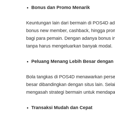
Bonus dan Promo Menarik
Keuntungan lain dari bermain di POS4D ad
bonus new member, cashback, hingga prom
bagi para pemain. Dengan adanya bonus in
tanpa harus mengeluarkan banyak modal.
Peluang Menang Lebih Besar dengan 
Bola tangkas di POS4D menawarkan persen
besar dibandingkan dengan situs lain. Sela
mengasah strategi bermain untuk mendap
Transaksi Mudah dan Cepat