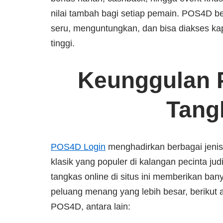
nilai tambah bagi setiap pemain. POS4D b
seru, menguntungkan, dan bisa diakses kap
tinggi.
Keunggulan P
Tang
POS4D Login
menghadirkan berbagai jenis
klasik yang populer di kalangan pecinta j
tangkas online di situs ini memberikan b
peluang menang yang lebih besar, berikut 
POS4D, antara lain: