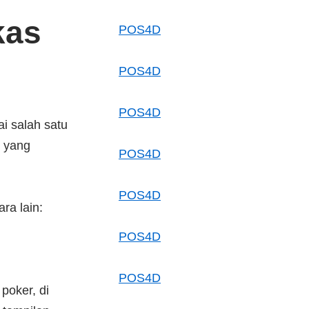
kas
POS4D
POS4D
POS4D
i salah satu
n yang
POS4D
POS4D
ra lain:
POS4D
POS4D
poker, di