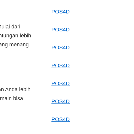
POS4D
ulai dari
POS4D
tungan lebih
luang menang
POS4D
POS4D
POS4D
n Anda lebih
emain bisa
POS4D
POS4D