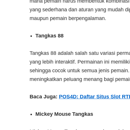
mana pemain harus membentuk kombinasi 
yang sederhana dan aturan yang mudah dipa
maupun pemain berpengalaman.
Tangkas 88
Tangkas 88 adalah salah satu variasi per
yang lebih interaktif. Permainan ini memilik
sehingga cocok untuk semua jenis pemain. 
meningkatkan peluang menang bagi pemai
Baca Juga:
POS4D: Daftar Situs Slot R
Mickey Mouse Tangkas