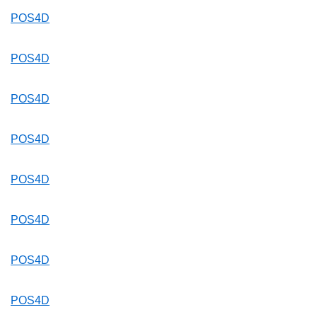
POS4D
POS4D
POS4D
POS4D
POS4D
POS4D
POS4D
POS4D