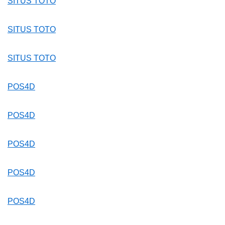
SITUS TOTO
SITUS TOTO
SITUS TOTO
POS4D
POS4D
POS4D
POS4D
POS4D