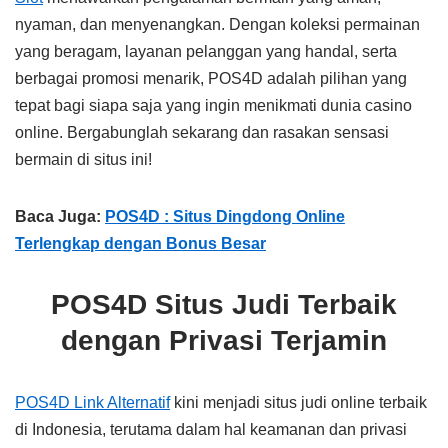
nyaman, dan menyenangkan. Dengan koleksi permainan
yang beragam, layanan pelanggan yang handal, serta
berbagai promosi menarik, POS4D adalah pilihan yang
tepat bagi siapa saja yang ingin menikmati dunia casino
online. Bergabunglah sekarang dan rasakan sensasi
bermain di situs ini!
Baca Juga:
POS4D : Situs Dingdong Online
Terlengkap dengan Bonus Besar
POS4D Situs Judi Terbaik
dengan Privasi Terjamin
POS4D Link Alternatif
kini menjadi situs judi online terbaik
di Indonesia, terutama dalam hal keamanan dan privasi