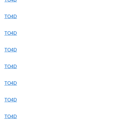
TO4D
TO4D
TO4D
TO4D
TO4D
TO4D
TO4D