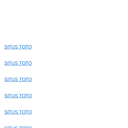
SITUS TOTO
SITUS TOTO
SITUS TOTO
SITUS TOTO
SITUS TOTO