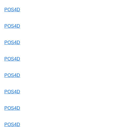
POS4D
POS4D
POS4D
POS4D
POS4D
POS4D
POS4D
POS4D