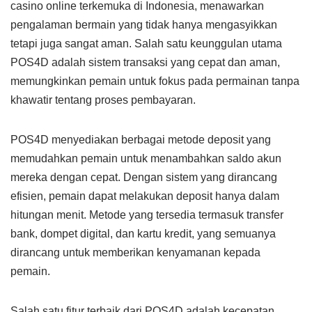
casino online terkemuka di Indonesia, menawarkan
pengalaman bermain yang tidak hanya mengasyikkan
tetapi juga sangat aman. Salah satu keunggulan utama
POS4D adalah sistem transaksi yang cepat dan aman,
memungkinkan pemain untuk fokus pada permainan tanpa
khawatir tentang proses pembayaran.
POS4D menyediakan berbagai metode deposit yang
memudahkan pemain untuk menambahkan saldo akun
mereka dengan cepat. Dengan sistem yang dirancang
efisien, pemain dapat melakukan deposit hanya dalam
hitungan menit. Metode yang tersedia termasuk transfer
bank, dompet digital, dan kartu kredit, yang semuanya
dirancang untuk memberikan kenyamanan kepada
pemain.
Salah satu fitur terbaik dari POS4D adalah kecepatan