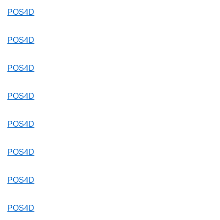
POS4D
POS4D
POS4D
POS4D
POS4D
POS4D
POS4D
POS4D