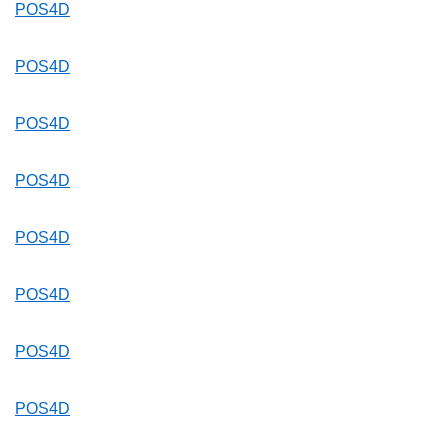
POS4D
POS4D
POS4D
POS4D
POS4D
POS4D
POS4D
POS4D