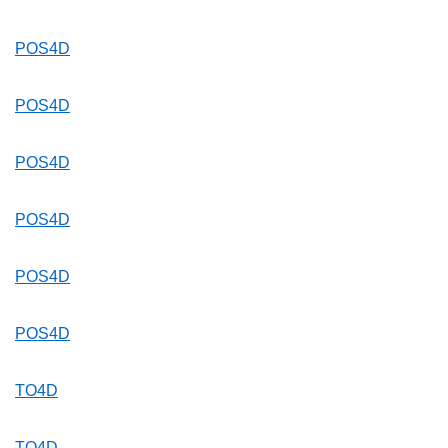
POS4D
POS4D
POS4D
POS4D
POS4D
POS4D
TO4D
TO4D