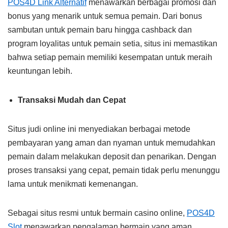
POS4D Link Alternatif
menawarkan berbagai promosi dan
bonus yang menarik untuk semua pemain. Dari bonus
sambutan untuk pemain baru hingga cashback dan
program loyalitas untuk pemain setia, situs ini memastikan
bahwa setiap pemain memiliki kesempatan untuk meraih
keuntungan lebih.
Transaksi Mudah dan Cepat
Situs judi online ini menyediakan berbagai metode
pembayaran yang aman dan nyaman untuk memudahkan
pemain dalam melakukan deposit dan penarikan. Dengan
proses transaksi yang cepat, pemain tidak perlu menunggu
lama untuk menikmati kemenangan.
Sebagai situs resmi untuk bermain casino online,
POS4D
Slot
menawarkan pengalaman bermain yang aman,