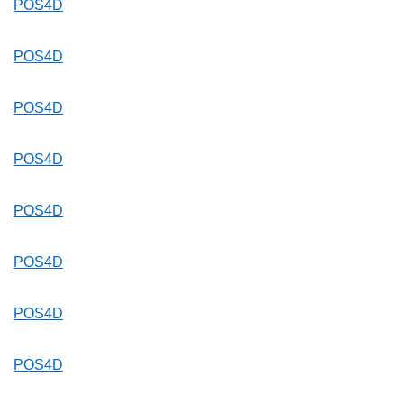
POS4D
POS4D
POS4D
POS4D
POS4D
POS4D
POS4D
POS4D