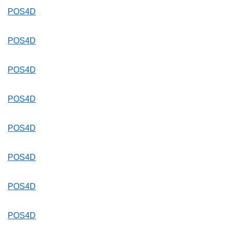
POS4D
POS4D
POS4D
POS4D
POS4D
POS4D
POS4D
POS4D