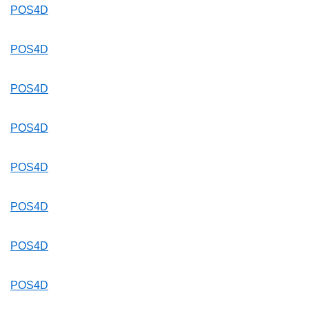
POS4D
POS4D
POS4D
POS4D
POS4D
POS4D
POS4D
POS4D