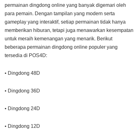
permainan dingdong online yang banyak digemari oleh
para pemain. Dengan tampilan yang modern serta
gameplay yang interaktif, setiap permainan tidak hanya
memberikan hiburan, tetapi juga menawarkan kesempatan
untuk meraih kemenangan yang menarik. Berikut
beberapa permainan dingdong online populer yang
tersedia di POS4D:
• Dingdong 48D
• Dingdong 36D
• Dingdong 24D
• Dingdong 12D