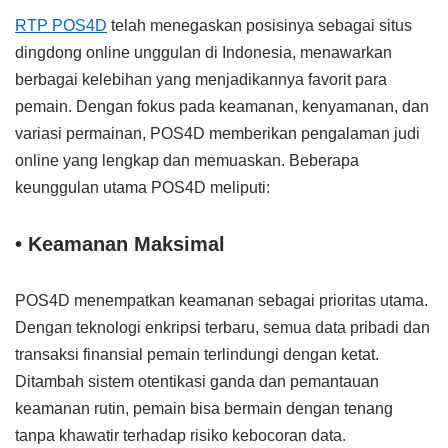
RTP POS4D
telah menegaskan posisinya sebagai situs
dingdong online unggulan di Indonesia, menawarkan
berbagai kelebihan yang menjadikannya favorit para
pemain. Dengan fokus pada keamanan, kenyamanan, dan
variasi permainan, POS4D memberikan pengalaman judi
online yang lengkap dan memuaskan. Beberapa
keunggulan utama POS4D meliputi:
• Keamanan Maksimal
POS4D menempatkan keamanan sebagai prioritas utama.
Dengan teknologi enkripsi terbaru, semua data pribadi dan
transaksi finansial pemain terlindungi dengan ketat.
Ditambah sistem otentikasi ganda dan pemantauan
keamanan rutin, pemain bisa bermain dengan tenang
tanpa khawatir terhadap risiko kebocoran data.