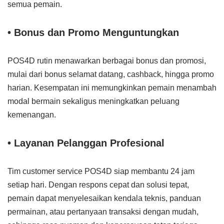
semua pemain.
• Bonus dan Promo Menguntungkan
POS4D rutin menawarkan berbagai bonus dan promosi,
mulai dari bonus selamat datang, cashback, hingga promo
harian. Kesempatan ini memungkinkan pemain menambah
modal bermain sekaligus meningkatkan peluang
kemenangan.
• Layanan Pelanggan Profesional
Tim customer service POS4D siap membantu 24 jam
setiap hari. Dengan respons cepat dan solusi tepat,
pemain dapat menyelesaikan kendala teknis, panduan
permainan, atau pertanyaan transaksi dengan mudah,