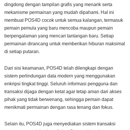
dingdong dengan tampilan grafis yang menarik serta
mekanisme permainan yang mudah dipahami. Hal ini
membuat POS4D cocok untuk semua kalangan, termasuk
pemain pemula yang baru mencoba maupun pemain
berpengalaman yang mencari tantangan baru. Setiap
permainan dirancang untuk memberikan hiburan maksimal
di setiap putaran.
Dari sisi keamanan, POS4D telah dilengkapi dengan
sistem perlindungan data modern yang menggunakan
enkripsi tingkat tinggi. Seluruh informasi pengguna dan
transaksi dijaga dengan ketat agar tetap aman dari akses
pihak yang tidak berwenang, sehingga pemain dapat
menikmati permainan dengan rasa tenang dan fokus.
Selain itu, POS4D juga menyediakan sistem transaksi