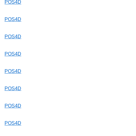
POS4D
POS4D
POS4D
POS4D
POS4D
POS4D
POS4D
POS4D