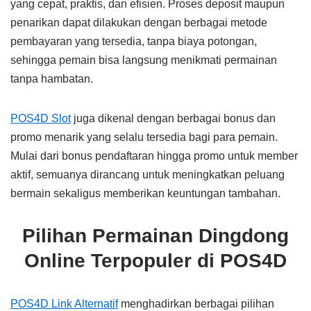
yang cepat, praktis, dan efisien. Proses deposit maupun
penarikan dapat dilakukan dengan berbagai metode
pembayaran yang tersedia, tanpa biaya potongan,
sehingga pemain bisa langsung menikmati permainan
tanpa hambatan.
POS4D Slot
juga dikenal dengan berbagai bonus dan
promo menarik yang selalu tersedia bagi para pemain.
Mulai dari bonus pendaftaran hingga promo untuk member
aktif, semuanya dirancang untuk meningkatkan peluang
bermain sekaligus memberikan keuntungan tambahan.
Pilihan Permainan Dingdong
Online Terpopuler di POS4D
POS4D Link Alternatif
menghadirkan berbagai pilihan