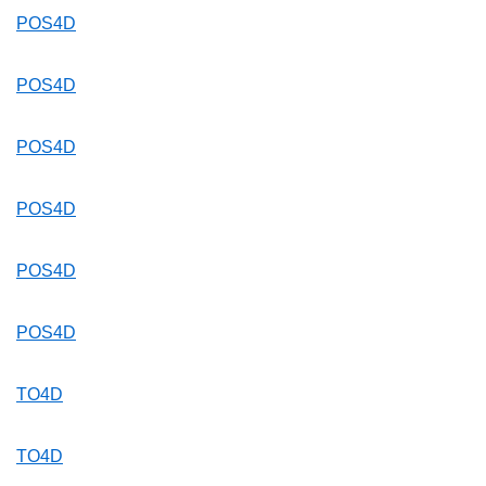
POS4D
POS4D
POS4D
POS4D
POS4D
POS4D
TO4D
TO4D