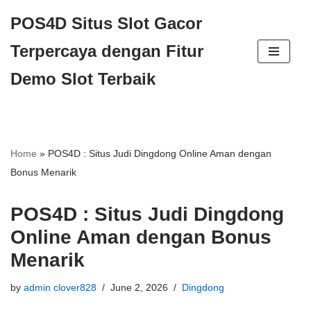
POS4D Situs Slot Gacor
Skip
Terpercaya dengan Fitur
to
Demo Slot Terbaik
content
Home
»
POS4D : Situs Judi Dingdong Online Aman dengan
Bonus Menarik
POS4D : Situs Judi Dingdong
Online Aman dengan Bonus
Menarik
by
admin clover828
June 2, 2026
Dingdong