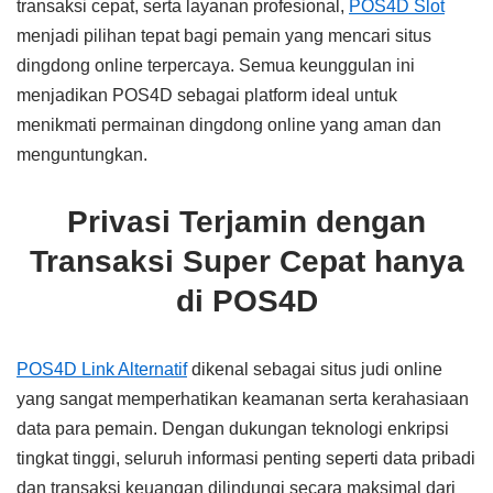
transaksi cepat, serta layanan profesional,
POS4D Slot
menjadi pilihan tepat bagi pemain yang mencari situs
dingdong online terpercaya. Semua keunggulan ini
menjadikan POS4D sebagai platform ideal untuk
menikmati permainan dingdong online yang aman dan
menguntungkan.
Privasi Terjamin dengan
Transaksi Super Cepat hanya
di POS4D
POS4D Link Alternatif
dikenal sebagai situs judi online
yang sangat memperhatikan keamanan serta kerahasiaan
data para pemain. Dengan dukungan teknologi enkripsi
tingkat tinggi, seluruh informasi penting seperti data pribadi
dan transaksi keuangan dilindungi secara maksimal dari