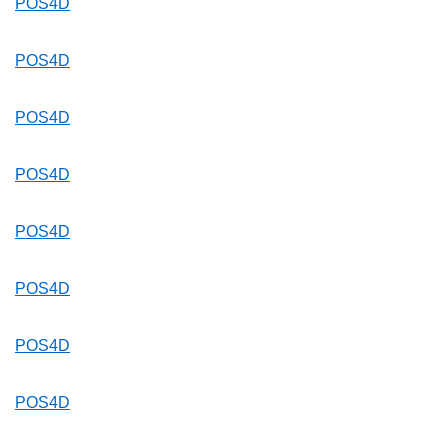
POS4D
POS4D
POS4D
POS4D
POS4D
POS4D
POS4D
POS4D