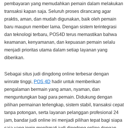
pembayaran yang memudahkan pemain dalam melakukan
transaksi kapan saja. Seluruh proses dirancang agar
praktis, aman, dan mudah digunakan, baik oleh pemain
baru maupun member lama. Dengan sistem terintegrasi
dan teknologi terbaru, POS4D terus memastikan bahwa
keamanan, kenyamanan, dan kepuasan pemain selalu
menjadi prioritas utama dalam setiap layanan yang
diberikan.
Sebagai situs judi dingdong online terbesar dengan
winrate tinggi,
POS 4D
hadir untuk memberikan
pengalaman bermain yang aman, nyaman, dan
menguntungkan bagi para pemain. Didukung dengan
pilihan permainan terlengkap, sistem stabil, transaksi cepat
tanpa potongan, serta layanan pelanggan profesional 24
jam, bandar judi online ini menjadi pilihan tepat bagi siapa
saja yang ingin menikmati judi dingdong online dengan