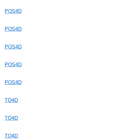
POS4D
POS4D
POS4D
POS4D
POS4D
TO4D
TO4D
TO4D