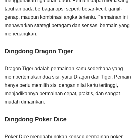
menggunakan tiga buah dadu. Pemain dapat memasang
taruhan pada berbagai opsi seperti besar-kecil, ganjil-
genap, maupun kombinasi angka tertentu. Permainan ini
menawarkan strategi beragam dan sensasi bermain yang
menegangkan.
Dingdong Dragon Tiger
Dragon Tiger adalah permainan kartu sederhana yang
mempertemukan dua sisi, yaitu Dragon dan Tiger. Pemain
hanya perlu memilih sisi dengan nilai kartu tertinggi,
menjadikannya permainan cepat, praktis, dan sangat
mudah dimainkan.
Dingdong Poker Dice
Poker Dice menggabungkan konsep permainan poker