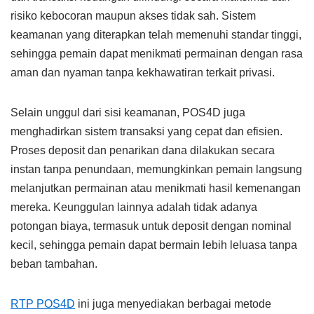
risiko kebocoran maupun akses tidak sah. Sistem
keamanan yang diterapkan telah memenuhi standar tinggi,
sehingga pemain dapat menikmati permainan dengan rasa
aman dan nyaman tanpa kekhawatiran terkait privasi.
Selain unggul dari sisi keamanan, POS4D juga
menghadirkan sistem transaksi yang cepat dan efisien.
Proses deposit dan penarikan dana dilakukan secara
instan tanpa penundaan, memungkinkan pemain langsung
melanjutkan permainan atau menikmati hasil kemenangan
mereka. Keunggulan lainnya adalah tidak adanya
potongan biaya, termasuk untuk deposit dengan nominal
kecil, sehingga pemain dapat bermain lebih leluasa tanpa
beban tambahan.
RTP POS4D
ini juga menyediakan berbagai metode