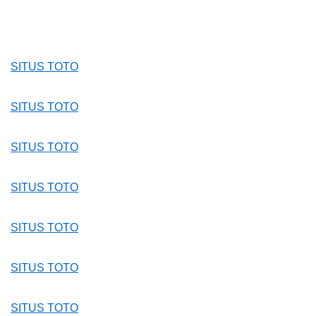
SITUS TOTO
SITUS TOTO
SITUS TOTO
SITUS TOTO
SITUS TOTO
SITUS TOTO
SITUS TOTO