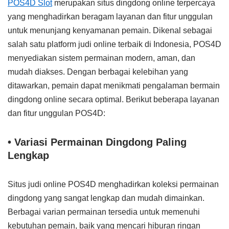
POS4D Slot
merupakan situs dingdong online terpercaya
yang menghadirkan beragam layanan dan fitur unggulan
untuk menunjang kenyamanan pemain. Dikenal sebagai
salah satu platform judi online terbaik di Indonesia, POS4D
menyediakan sistem permainan modern, aman, dan
mudah diakses. Dengan berbagai kelebihan yang
ditawarkan, pemain dapat menikmati pengalaman bermain
dingdong online secara optimal. Berikut beberapa layanan
dan fitur unggulan POS4D:
• Variasi Permainan Dingdong Paling
Lengkap
Situs judi online POS4D menghadirkan koleksi permainan
dingdong yang sangat lengkap dan mudah dimainkan.
Berbagai varian permainan tersedia untuk memenuhi
kebutuhan pemain, baik yang mencari hiburan ringan