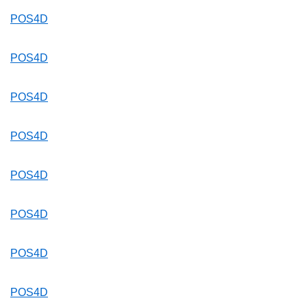
POS4D
POS4D
POS4D
POS4D
POS4D
POS4D
POS4D
POS4D