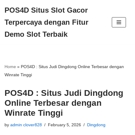
POS4D Situs Slot Gacor
Skip
Terpercaya dengan Fitur
to
Demo Slot Terbaik
content
Home
»
POS4D : Situs Judi Dingdong Online Terbesar dengan
Winrate Tinggi
POS4D : Situs Judi Dingdong
Online Terbesar dengan
Winrate Tinggi
by
admin clover828
February 5, 2026
Dingdong