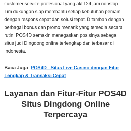
customer service profesional yang aktif 24 jam nonstop.
Tim dukungan siap membantu setiap kebutuhan pemain
dengan respons cepat dan solusi tepat. Ditambah dengan
berbagai bonus dan promo menarik yang tersedia secara
rutin, POS4D semakin menegaskan posisinya sebagai
situs judi Dingdong online terlengkap dan terbesar di
Indonesia.
Baca Juga:
POS4D : Situs Live Casino dengan Fitur
Lengkap & Transaksi Cepat
Layanan dan Fitur-Fitur POS4D
Situs Dingdong Online
Terpercaya