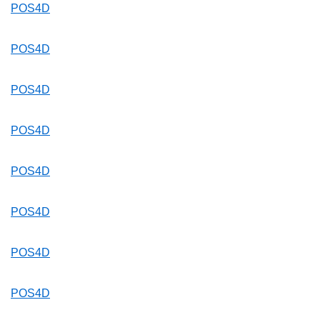
POS4D
POS4D
POS4D
POS4D
POS4D
POS4D
POS4D
POS4D