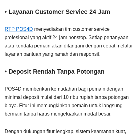
• Layanan Customer Service 24 Jam
RTP POS4D
menyediakan tim customer service
profesional yang aktif 24 jam nonstop. Setiap pertanyaan
atau kendala pemain akan ditangani dengan cepat melalui
layanan bantuan yang ramah dan responsif.
• Deposit Rendah Tanpa Potongan
POS4D memberikan kemudahan bagi pemain dengan
minimal deposit mulai dari 10 ribu rupiah tanpa potongan
biaya. Fitur ini memungkinkan pemain untuk langsung
bermain tanpa harus mengeluarkan modal besar.
Dengan dukungan fitur lengkap, sistem keamanan kuat,