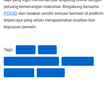
peluang kemenangan maksimal. Bergabung bersama
POS4D
dan rasakan sendiri sensasi bermain di platform
terpercaya yang selalu mengutamakan kualitas dan
kepuasan pemain.
Tags:
POS 4D
POS4D
POS4D LINK ALTERNATIF
POS4D LOGIN
POS4D SLOT
RTP POS4D