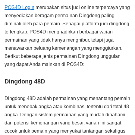
POS4D Login
merupakan situs judi online terpercaya yang
menyediakan beragam permainan Dingdong paling
diminati oleh para pemain. Sebagai platform judi dingdong
terlengkap, POS4D menghadirkan berbagai varian
permainan yang tidak hanya menghibur, tetapi juga
menawarkan peluang kemenangan yang menggiurkan.
Berikut beberapa jenis permainan Dingdong unggulan
yang dapat Anda mainkan di POS4D:
Dingdong 48D
Dingdong 48D adalah permainan yang menantang pemain
untuk menebak angka atau kombinasi tertentu dari total 48
angka. Dengan sistem permainan yang mudah dipahami
dan potensi kemenangan yang besar, varian ini sangat
cocok untuk pemain yang menyukai tantangan sekaligus