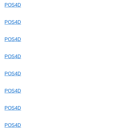
POS4D
POS4D
POS4D
POS4D
POS4D
POS4D
POS4D
POS4D