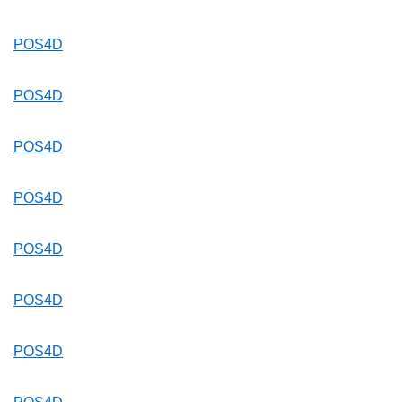
POS4D
POS4D
POS4D
POS4D
POS4D
POS4D
POS4D