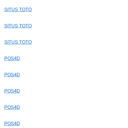
SITUS TOTO
SITUS TOTO
SITUS TOTO
POS4D
POS4D
POS4D
POS4D
POS4D