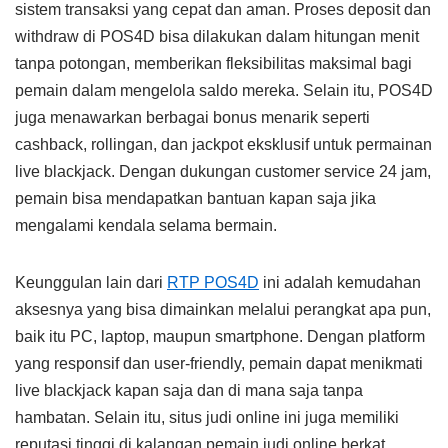
sistem transaksi yang cepat dan aman. Proses deposit dan
withdraw di POS4D bisa dilakukan dalam hitungan menit
tanpa potongan, memberikan fleksibilitas maksimal bagi
pemain dalam mengelola saldo mereka. Selain itu, POS4D
juga menawarkan berbagai bonus menarik seperti
cashback, rollingan, dan jackpot eksklusif untuk permainan
live blackjack. Dengan dukungan customer service 24 jam,
pemain bisa mendapatkan bantuan kapan saja jika
mengalami kendala selama bermain.
Keunggulan lain dari
RTP POS4D
ini adalah kemudahan
aksesnya yang bisa dimainkan melalui perangkat apa pun,
baik itu PC, laptop, maupun smartphone. Dengan platform
yang responsif dan user-friendly, pemain dapat menikmati
live blackjack kapan saja dan di mana saja tanpa
hambatan. Selain itu, situs judi online ini juga memiliki
reputasi tinggi di kalangan pemain judi online berkat