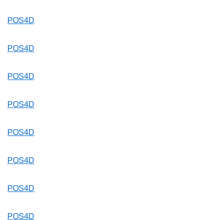
POS4D
POS4D
POS4D
POS4D
POS4D
POS4D
POS4D
POS4D