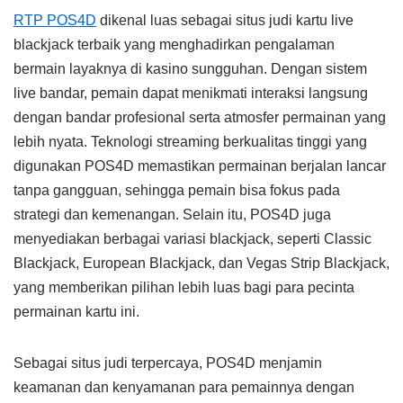
RTP POS4D
dikenal luas sebagai situs judi kartu live
blackjack terbaik yang menghadirkan pengalaman
bermain layaknya di kasino sungguhan. Dengan sistem
live bandar, pemain dapat menikmati interaksi langsung
dengan bandar profesional serta atmosfer permainan yang
lebih nyata. Teknologi streaming berkualitas tinggi yang
digunakan POS4D memastikan permainan berjalan lancar
tanpa gangguan, sehingga pemain bisa fokus pada
strategi dan kemenangan. Selain itu, POS4D juga
menyediakan berbagai variasi blackjack, seperti Classic
Blackjack, European Blackjack, dan Vegas Strip Blackjack,
yang memberikan pilihan lebih luas bagi para pecinta
permainan kartu ini.
Sebagai situs judi terpercaya, POS4D menjamin
keamanan dan kenyamanan para pemainnya dengan