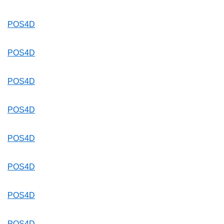
POS4D
POS4D
POS4D
POS4D
POS4D
POS4D
POS4D
POS4D