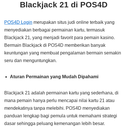
Blackjack 21 di POS4D
POS4D Login
merupakan situs judi online terbaik yang
menyediakan berbagai permainan kartu, termasuk
Blackjack 21, yang menjadi favorit para pemain kasino.
Bermain Blackjack di POS4D memberikan banyak
keuntungan yang membuat pengalaman bermain semakin
seru dan menguntungkan.
Aturan Permainan yang Mudah Dipahami
Blackjack 21 adalah permainan kartu yang sederhana, di
mana pemain hanya perlu mencapai nilai kartu 21 atau
mendekatinya tanpa melebihi. POS4D menyediakan
panduan lengkap bagi pemula untuk memahami strategi
dasar sehingga peluang kemenangan lebih besar.