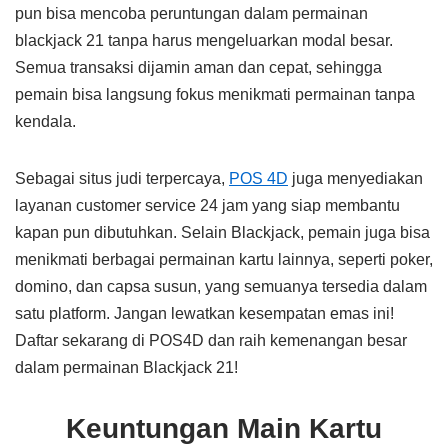
pun bisa mencoba peruntungan dalam permainan
blackjack 21 tanpa harus mengeluarkan modal besar.
Semua transaksi dijamin aman dan cepat, sehingga
pemain bisa langsung fokus menikmati permainan tanpa
kendala.
Sebagai situs judi terpercaya,
POS 4D
juga menyediakan
layanan customer service 24 jam yang siap membantu
kapan pun dibutuhkan. Selain Blackjack, pemain juga bisa
menikmati berbagai permainan kartu lainnya, seperti poker,
domino, dan capsa susun, yang semuanya tersedia dalam
satu platform. Jangan lewatkan kesempatan emas ini!
Daftar sekarang di POS4D dan raih kemenangan besar
dalam permainan Blackjack 21!
Keuntungan Main Kartu