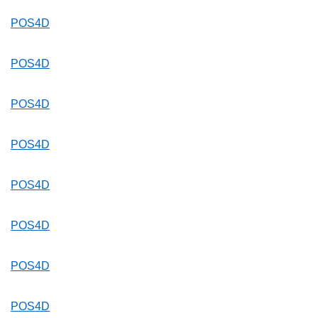
POS4D
POS4D
POS4D
POS4D
POS4D
POS4D
POS4D
POS4D