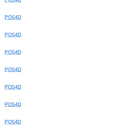
POS4D
POS4D
POS4D
POS4D
POS4D
POS4D
POS4D