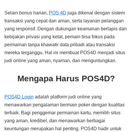
Selain bonus harian,
POS 4D
juga dikenal dengan sistem
transaksi yang cepat dan aman, serta layanan pelanggan
yang responsif. Dengan dukungan keamanan berlapis dan
kebijakan privasi yang ketat, pemain bisa fokus pada
permainan tanpa khawatir data pribadi atau transaksi
mereka terganggu. Hal ini membuat POS4D menjadi situs
judi online yang aman, nyaman, dan menguntungkan.
Mengapa Harus POS4D?
POS4D Login
adalah platform judi online yang
menawarkan pengalaman bermain poker dengan kualitas
terbaik. Bagi penggemar permainan kartu, memilih situs
yang aman, kredibel, dan menawarkan berbagai
keuntungan merupakan hal penting. POS4D hadir untuk