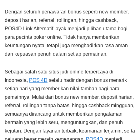
Dengan seluruh penawaran bonus seperti new member,
deposit harian, referral, rollingan, hingga cashback,
POS4D Link Alternatif layak menjadi pilihan utama bagi
para pecinta poker online. Tidak hanya memberikan
keuntungan nyata, tetapi juga menghadirkan rasa aman
dan kepuasan penuh dalam setiap permainan.
Sebagai salah satu situs judi online terpercaya di
Indonesia,
POS 4D
selalu hadir dengan bonus menarik
setiap hari yang memberikan nilai tambah bagi para
pemainnya. Mulai dari bonus new member, deposit harian,
referral, rollingan tanpa batas, hingga cashback mingguan,
semuanya dirancang untuk memberikan pengalaman
bermain yang lebih seru, menguntungkan, dan penuh
kejutan. Dengan layanan terbaik, keamanan terjamin, serta
peluang besar meraih kemenangan,
POS4D
menjadi