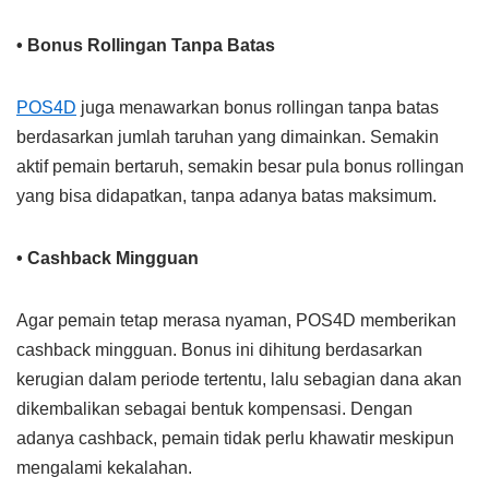
• Bonus Rollingan Tanpa Batas
POS4D
juga menawarkan bonus rollingan tanpa batas
berdasarkan jumlah taruhan yang dimainkan. Semakin
aktif pemain bertaruh, semakin besar pula bonus rollingan
yang bisa didapatkan, tanpa adanya batas maksimum.
• Cashback Mingguan
Agar pemain tetap merasa nyaman, POS4D memberikan
cashback mingguan. Bonus ini dihitung berdasarkan
kerugian dalam periode tertentu, lalu sebagian dana akan
dikembalikan sebagai bentuk kompensasi. Dengan
adanya cashback, pemain tidak perlu khawatir meskipun
mengalami kekalahan.