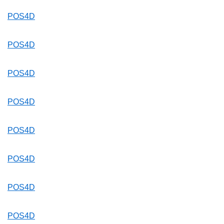
POS4D
POS4D
POS4D
POS4D
POS4D
POS4D
POS4D
POS4D