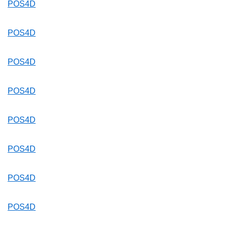
POS4D
POS4D
POS4D
POS4D
POS4D
POS4D
POS4D
POS4D