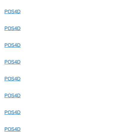
POS4D
POS4D
POS4D
POS4D
POS4D
POS4D
POS4D
POS4D