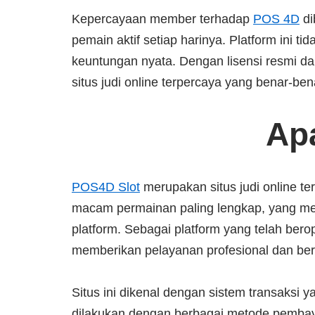
Kepercayaan member terhadap
POS 4D
di
pemain aktif setiap harinya. Platform ini t
keuntungan nyata. Dengan lisensi resmi d
situs judi online terpercaya yang benar-
Ap
POS4D Slot
merupakan situs judi online t
macam permainan paling lengkap, yang me
platform. Sebagai platform yang telah bero
memberikan pelayanan profesional dan be
Situs ini dikenal dengan sistem transaksi
dilakukan dengan berbagai metode pemba