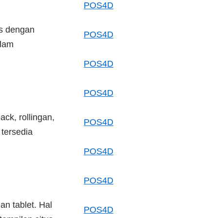
POS4D
es dengan
POS4D
alam
POS4D
POS4D
ck, rollingan,
POS4D
tersedia
POS4D
POS4D
n tablet. Hal
POS4D