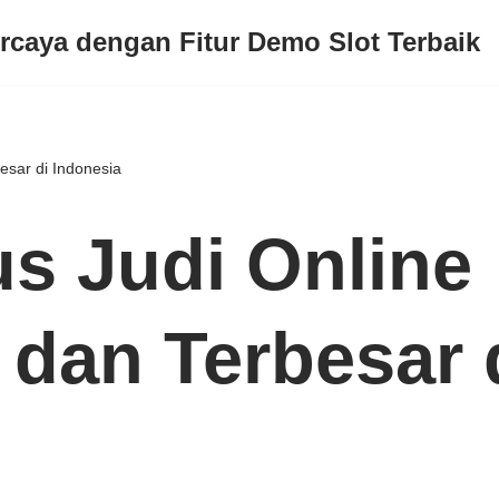
rcaya dengan Fitur Demo Slot Terbaik
esar di Indonesia
s Judi Online
 dan Terbesar 