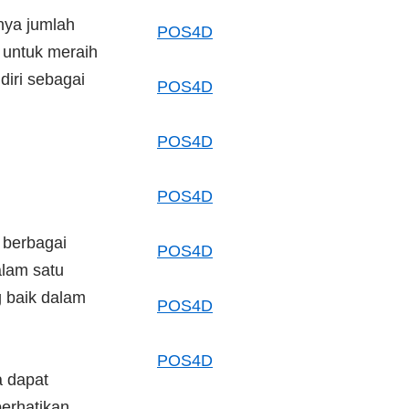
inya jumlah
POS4D
r untuk meraih
diri sebagai
POS4D
POS4D
POS4D
 berbagai
POS4D
alam satu
g baik dalam
POS4D
POS4D
a dapat
erhatikan