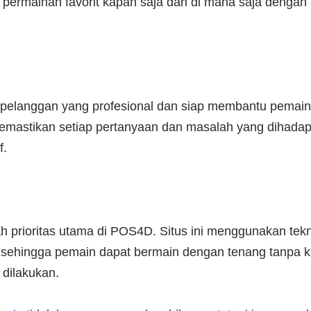
permainan favorit kapan saja dan di mana saja dengan t
 pelanggan yang profesional dan siap membantu pemain
memastikan setiap pertanyaan dan masalah yang dihada
f.
h prioritas utama di POS4D. Situs ini menggunakan tekn
if, sehingga pemain dapat bermain dengan tenang tanpa k
 dilakukan.