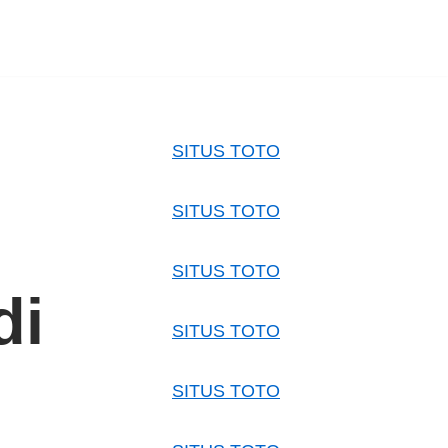
SITUS TOTO
SITUS TOTO
SITUS TOTO
di
SITUS TOTO
SITUS TOTO