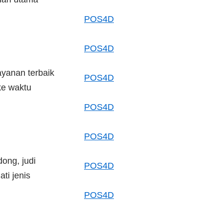
POS4D
POS4D
ayanan terbaik
POS4D
ke waktu
POS4D
POS4D
dong, judi
POS4D
ti jenis
POS4D