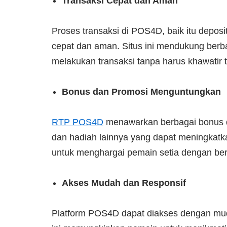
Transaksi Cepat dan Aman
Proses transaksi di POS4D, baik itu depos
cepat dan aman. Situs ini mendukung be
melakukan transaksi tanpa harus khawatir
Bonus dan Promosi Menguntungkan
RTP POS4D
menawarkan berbagai bonus da
dan hadiah lainnya yang dapat meningkatk
untuk menghargai pemain setia dengan be
Akses Mudah dan Responsif
Platform POS4D dapat diakses dengan muda