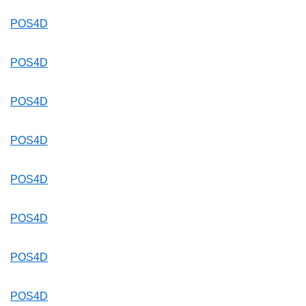
POS4D
POS4D
POS4D
POS4D
POS4D
POS4D
POS4D
POS4D