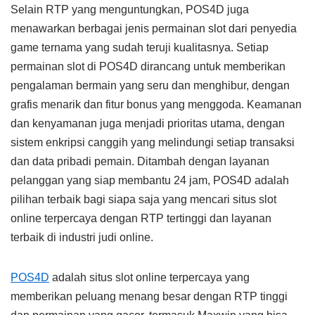
Selain RTP yang menguntungkan, POS4D juga
menawarkan berbagai jenis permainan slot dari penyedia
game ternama yang sudah teruji kualitasnya. Setiap
permainan slot di POS4D dirancang untuk memberikan
pengalaman bermain yang seru dan menghibur, dengan
grafis menarik dan fitur bonus yang menggoda. Keamanan
dan kenyamanan juga menjadi prioritas utama, dengan
sistem enkripsi canggih yang melindungi setiap transaksi
dan data pribadi pemain. Ditambah dengan layanan
pelanggan yang siap membantu 24 jam, POS4D adalah
pilihan terbaik bagi siapa saja yang mencari situs slot
online terpercaya dengan RTP tertinggi dan layanan
terbaik di industri judi online.
POS4D
adalah situs slot online terpercaya yang
memberikan peluang menang besar dengan RTP tinggi