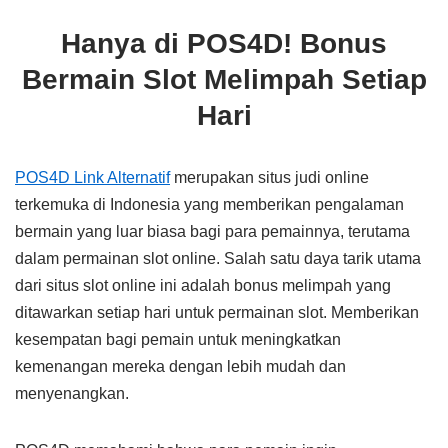
Hanya di POS4D! Bonus
Bermain Slot Melimpah Setiap
Hari
POS4D Link Alternatif
merupakan situs judi online
terkemuka di Indonesia yang memberikan pengalaman
bermain yang luar biasa bagi para pemainnya, terutama
dalam permainan slot online. Salah satu daya tarik utama
dari situs slot online ini adalah bonus melimpah yang
ditawarkan setiap hari untuk permainan slot. Memberikan
kesempatan bagi pemain untuk meningkatkan
kemenangan mereka dengan lebih mudah dan
menyenangkan.