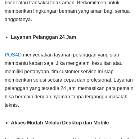
bocor atau transaksi tidak aman. Berkomitmen untuk
memberikan lingkungan bermain yang aman bagi semua
anggotanya.
Layanan Pelanggan 24 Jam
POS4D
menyediakan layanan pelanggan yang siap
membantu kapan saja. Jika mengalami kesulitan atau
memiliki pertanyaan, tim customer service ini siap
memberikan solusi secara cepat dan profesional. Layanan
pelanggan yang tersedia 24 jam, memastikan para pemain
bisa bermain dengan nyaman tanpa terganggu masalah
teknis.
Akses Mudah Melalui Desktop dan Mobile