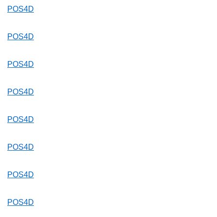
POS4D
POS4D
POS4D
POS4D
POS4D
POS4D
POS4D
POS4D