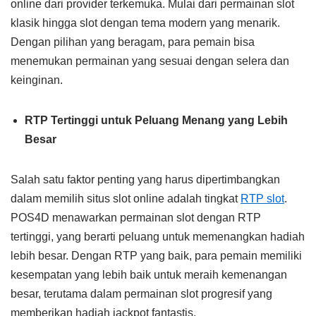
online dari provider terkemuka. Mulai dari permainan slot
klasik hingga slot dengan tema modern yang menarik.
Dengan pilihan yang beragam, para pemain bisa
menemukan permainan yang sesuai dengan selera dan
keinginan.
RTP Tertinggi untuk Peluang Menang yang Lebih
Besar
Salah satu faktor penting yang harus dipertimbangkan
dalam memilih situs slot online adalah tingkat
RTP slot
.
POS4D menawarkan permainan slot dengan RTP
tertinggi, yang berarti peluang untuk memenangkan hadiah
lebih besar. Dengan RTP yang baik, para pemain memiliki
kesempatan yang lebih baik untuk meraih kemenangan
besar, terutama dalam permainan slot progresif yang
memberikan hadiah jackpot fantastis.