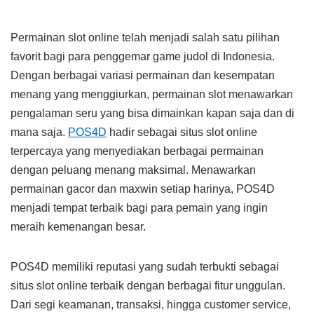
Permainan slot online telah menjadi salah satu pilihan
favorit bagi para penggemar game judol di Indonesia.
Dengan berbagai variasi permainan dan kesempatan
menang yang menggiurkan, permainan slot menawarkan
pengalaman seru yang bisa dimainkan kapan saja dan di
mana saja.
POS4D
hadir sebagai situs slot online
terpercaya yang menyediakan berbagai permainan
dengan peluang menang maksimal. Menawarkan
permainan gacor dan maxwin setiap harinya, POS4D
menjadi tempat terbaik bagi para pemain yang ingin
meraih kemenangan besar.
POS4D memiliki reputasi yang sudah terbukti sebagai
situs slot online terbaik dengan berbagai fitur unggulan.
Dari segi keamanan, transaksi, hingga customer service,