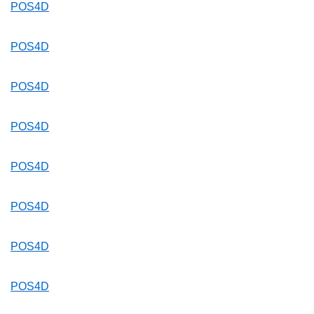
POS4D
POS4D
POS4D
POS4D
POS4D
POS4D
POS4D
POS4D