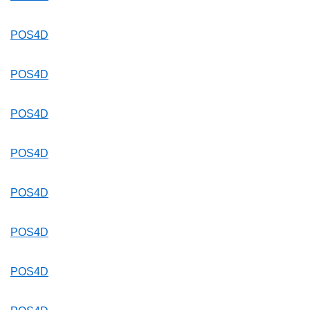
POS4D
POS4D
POS4D
POS4D
POS4D
POS4D
POS4D