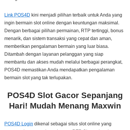
Link POS4D
kini menjadi pilihan terbaik untuk Anda yang
ingin bermain slot online dengan keuntungan maksimal.
Dengan berbagai pilihan permainan, RTP tertinggi, bonus
menarik, dan sistem transaksi yang cepat dan aman,
memberikan pengalaman bermain yang luar biasa.
Ditambah dengan layanan pelanggan yang siap
membantu dan akses mudah melalui berbagai perangkat,
POS4D memastikan Anda mendapatkan pengalaman
bermain slot yang tak terlupakan.
POS4D Slot Gacor Sepanjang
Hari! Mudah Menang Maxwin
POS4D Login
dikenal sebagai situs slot online yang