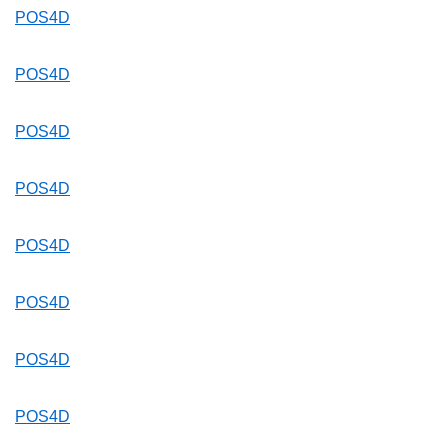
POS4D
POS4D
POS4D
POS4D
POS4D
POS4D
POS4D
POS4D