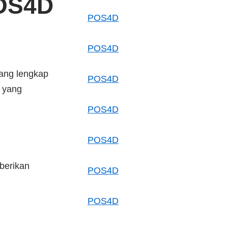
POS4D
POS4D
POS4D
yang lengkap
POS4D
y yang
POS4D
POS4D
berikan
POS4D
POS4D