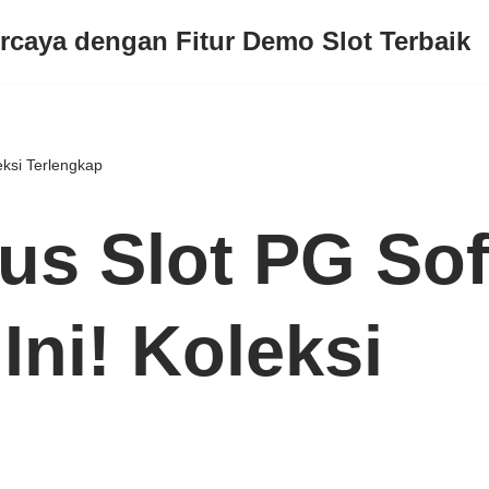
rcaya dengan Fitur Demo Slot Terbaik
eksi Terlengkap
us Slot PG Sof
Ini! Koleksi