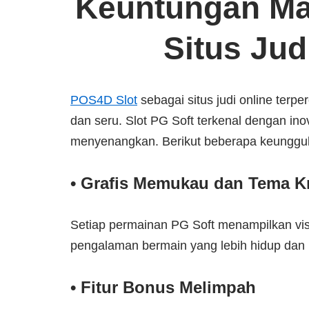
Keuntungan Mai
Situs Jud
POS4D Slot
sebagai situs judi online ter
dan seru. Slot PG Soft terkenal dengan in
menyenangkan. Berikut beberapa keunggula
• Grafis Memukau dan Tema Kr
Setiap permainan PG Soft menampilkan visu
pengalaman bermain yang lebih hidup dan
• Fitur Bonus Melimpah