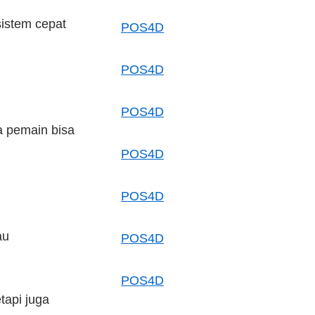
sistem cepat
POS4D
POS4D
POS4D
a pemain bisa
POS4D
POS4D
au
POS4D
POS4D
tapi juga