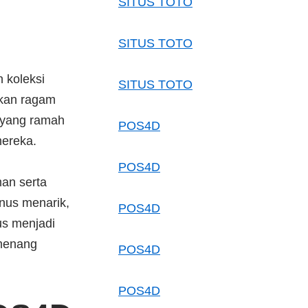
SITUS TOTO
SITUS TOTO
 koleksi
SITUS TOTO
akan ragam
 yang ramah
POS4D
mereka.
POS4D
man serta
nus menarik,
POS4D
us menjadi
 menang
POS4D
POS4D