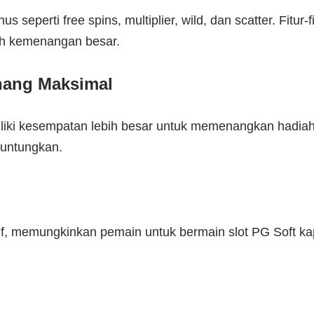
eperti free spins, multiplier, wild, dan scatter. Fitur-fit
ih kemenangan besar.
nang Maksimal
liki kesempatan lebih besar untuk memenangkan hadiah
guntungkan.
f, memungkinkan pemain untuk bermain slot PG Soft ka