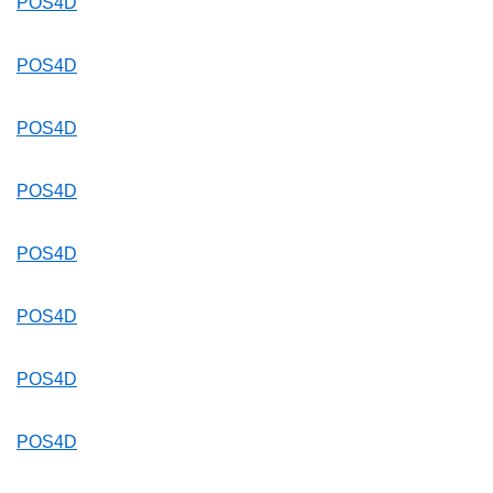
POS4D
POS4D
POS4D
POS4D
POS4D
POS4D
POS4D
POS4D