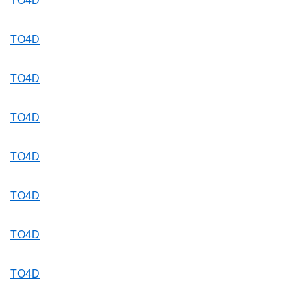
TO4D
TO4D
TO4D
TO4D
TO4D
TO4D
TO4D
TO4D