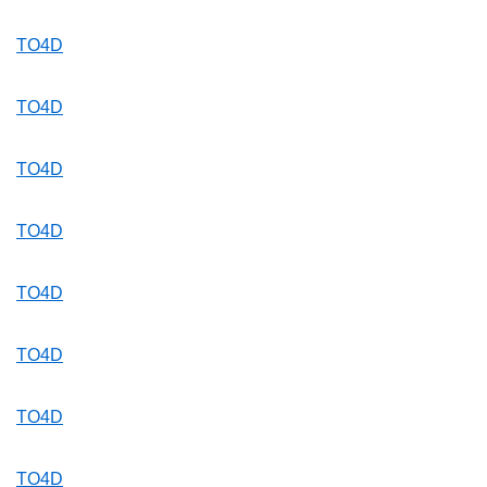
TO4D
TO4D
TO4D
TO4D
TO4D
TO4D
TO4D
TO4D