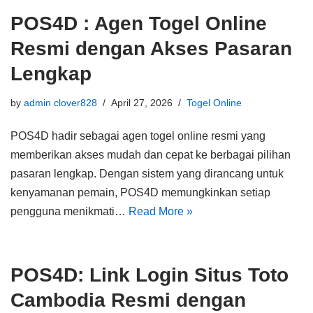
POS4D : Agen Togel Online
Resmi dengan Akses Pasaran
Lengkap
by
admin clover828
April 27, 2026
Togel Online
POS4D hadir sebagai agen togel online resmi yang
memberikan akses mudah dan cepat ke berbagai pilihan
pasaran lengkap. Dengan sistem yang dirancang untuk
kenyamanan pemain, POS4D memungkinkan setiap
pengguna menikmati…
Read More »
POS4D: Link Login Situs Toto
Cambodia Resmi dengan