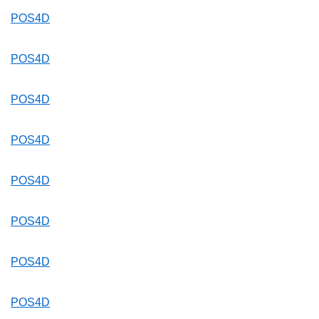
POS4D
POS4D
POS4D
POS4D
POS4D
POS4D
POS4D
POS4D