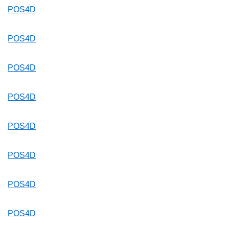
POS4D
POS4D
POS4D
POS4D
POS4D
POS4D
POS4D
POS4D