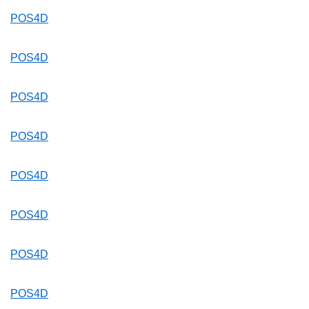
POS4D
POS4D
POS4D
POS4D
POS4D
POS4D
POS4D
POS4D