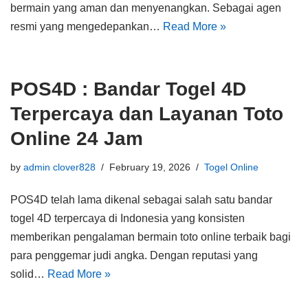
bermain yang aman dan menyenangkan. Sebagai agen
resmi yang mengedepankan…
Read More »
POS4D : Bandar Togel 4D
Terpercaya dan Layanan Toto
Online 24 Jam
by
admin clover828
February 19, 2026
Togel Online
POS4D telah lama dikenal sebagai salah satu bandar
togel 4D terpercaya di Indonesia yang konsisten
memberikan pengalaman bermain toto online terbaik bagi
para penggemar judi angka. Dengan reputasi yang
solid…
Read More »