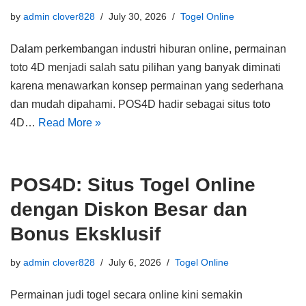
by
admin clover828
July 30, 2026
Togel Online
Dalam perkembangan industri hiburan online, permainan
toto 4D menjadi salah satu pilihan yang banyak diminati
karena menawarkan konsep permainan yang sederhana
dan mudah dipahami. POS4D hadir sebagai situs toto
4D…
Read More »
POS4D: Situs Togel Online
dengan Diskon Besar dan
Bonus Eksklusif
by
admin clover828
July 6, 2026
Togel Online
Permainan judi togel secara online kini semakin