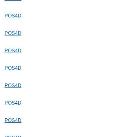
POS4D
POS4D
POS4D
POS4D
POS4D
POS4D
POS4D