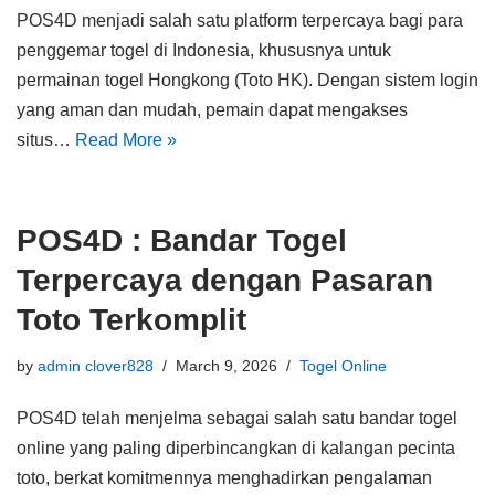
POS4D menjadi salah satu platform terpercaya bagi para
penggemar togel di Indonesia, khususnya untuk
permainan togel Hongkong (Toto HK). Dengan sistem login
yang aman dan mudah, pemain dapat mengakses
situs…
Read More »
POS4D : Bandar Togel
Terpercaya dengan Pasaran
Toto Terkomplit
by
admin clover828
March 9, 2026
Togel Online
POS4D telah menjelma sebagai salah satu bandar togel
online yang paling diperbincangkan di kalangan pecinta
toto, berkat komitmennya menghadirkan pengalaman