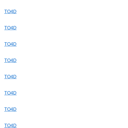
TO4D
TO4D
TO4D
TO4D
TO4D
TO4D
TO4D
TO4D