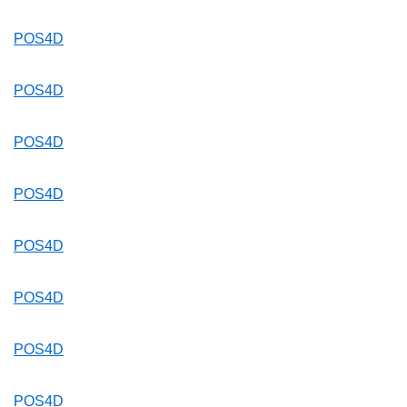
POS4D
POS4D
POS4D
POS4D
POS4D
POS4D
POS4D
POS4D