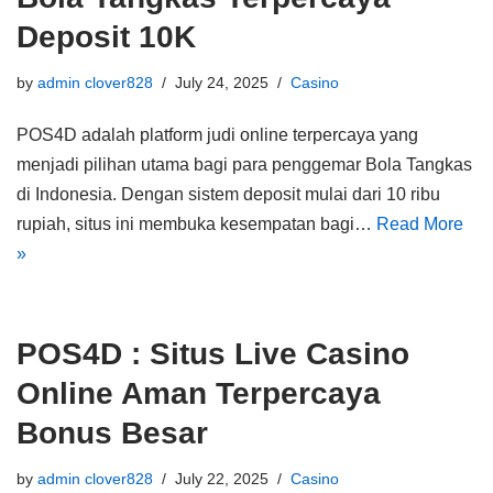
Deposit 10K
by
admin clover828
July 24, 2025
Casino
POS4D adalah platform judi online terpercaya yang
menjadi pilihan utama bagi para penggemar Bola Tangkas
di Indonesia. Dengan sistem deposit mulai dari 10 ribu
rupiah, situs ini membuka kesempatan bagi…
Read More
»
POS4D : Situs Live Casino
Online Aman Terpercaya
Bonus Besar
by
admin clover828
July 22, 2025
Casino