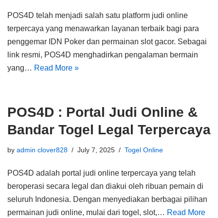
POS4D telah menjadi salah satu platform judi online
terpercaya yang menawarkan layanan terbaik bagi para
penggemar IDN Poker dan permainan slot gacor. Sebagai
link resmi, POS4D menghadirkan pengalaman bermain
yang…
Read More »
POS4D : Portal Judi Online &
Bandar Togel Legal Terpercaya
by
admin clover828
July 7, 2025
Togel Online
POS4D adalah portal judi online terpercaya yang telah
beroperasi secara legal dan diakui oleh ribuan pemain di
seluruh Indonesia. Dengan menyediakan berbagai pilihan
permainan judi online, mulai dari togel, slot,…
Read More