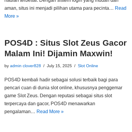
hadiah terbesar. Dengan sistem login yang mudah dan
aman, situs ini menjadi pilihan utama para pecinta…
Read
More »
POS4D : Situs Slot Zeus Gacor
Malam Ini! Dijamin Maxwin!
by
admin clover828
July 15, 2025
Slot Online
POS4D kembali hadir sebagai solusi terbaik bagi para
pencari cuan di dunia slot online, khususnya penggemar
game Slot Zeus. Dengan reputasi sebagai situs slot
terpercaya dan gacor, POS4D menawarkan
pengalaman…
Read More »