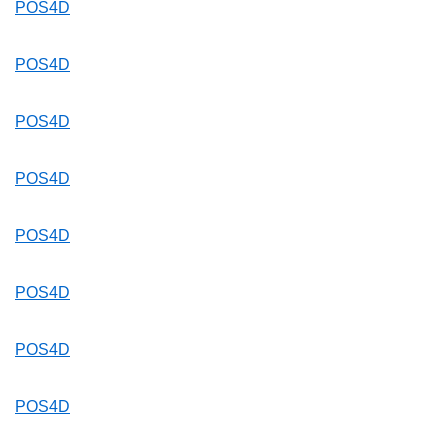
POS4D
POS4D
POS4D
POS4D
POS4D
POS4D
POS4D
POS4D