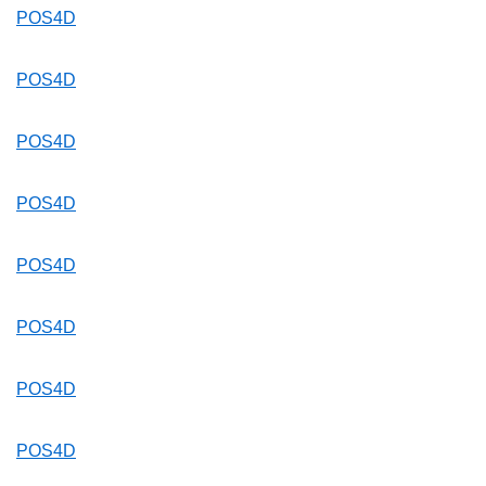
POS4D
POS4D
POS4D
POS4D
POS4D
POS4D
POS4D
POS4D