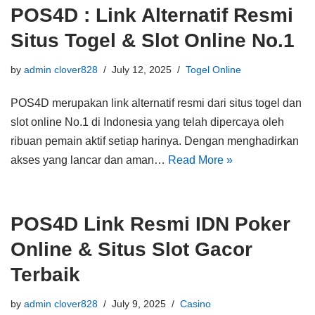
POS4D : Link Alternatif Resmi
Situs Togel & Slot Online No.1
by
admin clover828
July 12, 2025
Togel Online
POS4D merupakan link alternatif resmi dari situs togel dan
slot online No.1 di Indonesia yang telah dipercaya oleh
ribuan pemain aktif setiap harinya. Dengan menghadirkan
akses yang lancar dan aman…
Read More »
POS4D Link Resmi IDN Poker
Online & Situs Slot Gacor
Terbaik
by
admin clover828
July 9, 2025
Casino