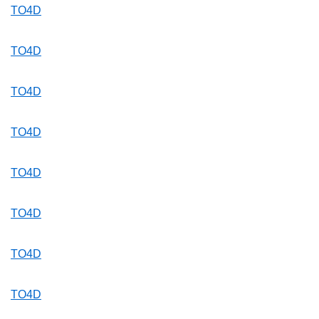
TO4D
TO4D
TO4D
TO4D
TO4D
TO4D
TO4D
TO4D