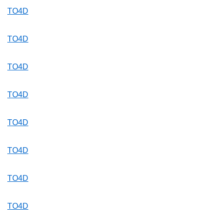
TO4D
TO4D
TO4D
TO4D
TO4D
TO4D
TO4D
TO4D