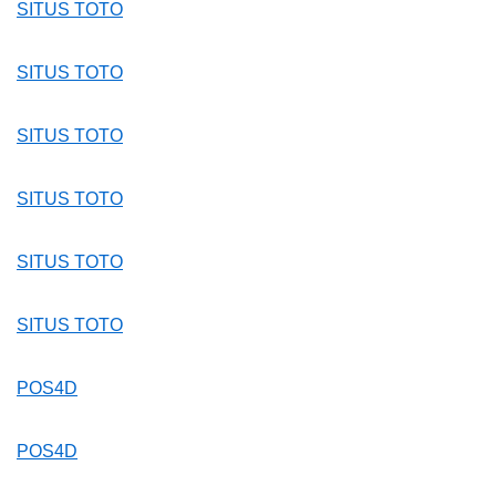
SITUS TOTO
SITUS TOTO
SITUS TOTO
SITUS TOTO
SITUS TOTO
SITUS TOTO
POS4D
POS4D