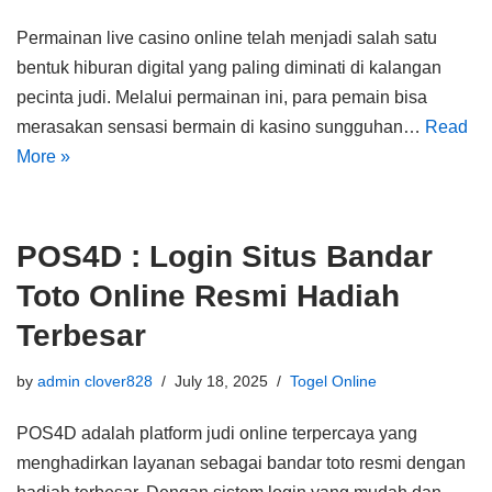
Permainan live casino online telah menjadi salah satu
bentuk hiburan digital yang paling diminati di kalangan
pecinta judi. Melalui permainan ini, para pemain bisa
merasakan sensasi bermain di kasino sungguhan…
Read
More »
POS4D : Login Situs Bandar
Toto Online Resmi Hadiah
Terbesar
by
admin clover828
July 18, 2025
Togel Online
POS4D adalah platform judi online terpercaya yang
menghadirkan layanan sebagai bandar toto resmi dengan