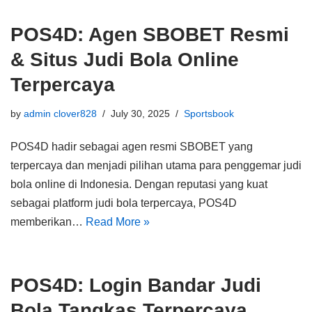
POS4D: Agen SBOBET Resmi
& Situs Judi Bola Online
Terpercaya
by
admin clover828
July 30, 2025
Sportsbook
POS4D hadir sebagai agen resmi SBOBET yang
terpercaya dan menjadi pilihan utama para penggemar judi
bola online di Indonesia. Dengan reputasi yang kuat
sebagai platform judi bola terpercaya, POS4D
memberikan…
Read More »
POS4D: Login Bandar Judi
Bola Tangkas Terpercaya