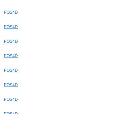
POS4D
POS4D
POS4D
POS4D
POS4D
POS4D
POS4D
POS4D