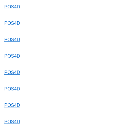
POS4D
POS4D
POS4D
POS4D
POS4D
POS4D
POS4D
POS4D