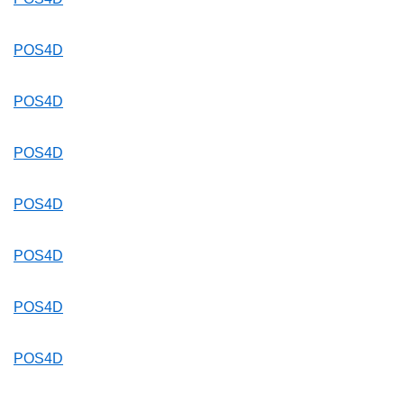
POS4D
POS4D
POS4D
POS4D
POS4D
POS4D
POS4D