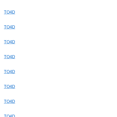
TO4D
TO4D
TO4D
TO4D
TO4D
TO4D
TO4D
TO4D