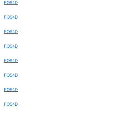
POS4D
POS4D
POS4D
POS4D
POS4D
POS4D
POS4D
POS4D