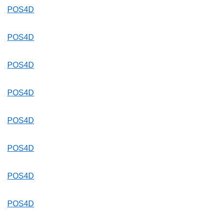
POS4D
POS4D
POS4D
POS4D
POS4D
POS4D
POS4D
POS4D