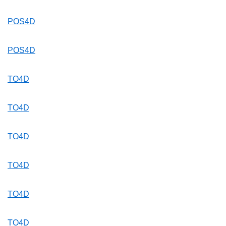
POS4D
POS4D
TO4D
TO4D
TO4D
TO4D
TO4D
TO4D