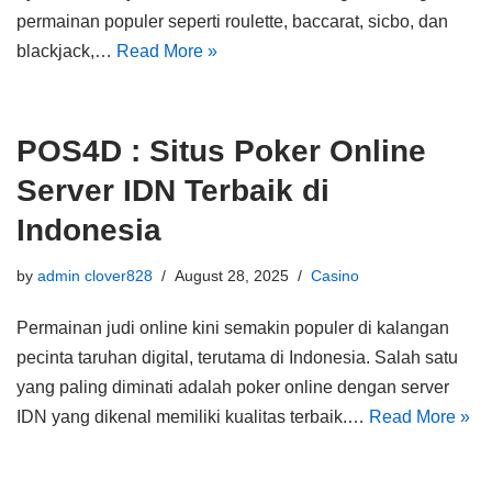
permainan populer seperti roulette, baccarat, sicbo, dan
blackjack,…
Read More »
POS4D : Situs Poker Online
Server IDN Terbaik di
Indonesia
by
admin clover828
August 28, 2025
Casino
Permainan judi online kini semakin populer di kalangan
pecinta taruhan digital, terutama di Indonesia. Salah satu
yang paling diminati adalah poker online dengan server
IDN yang dikenal memiliki kualitas terbaik.…
Read More »