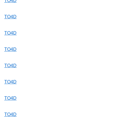
TO4D
TO4D
TO4D
TO4D
TO4D
TO4D
TO4D
TO4D