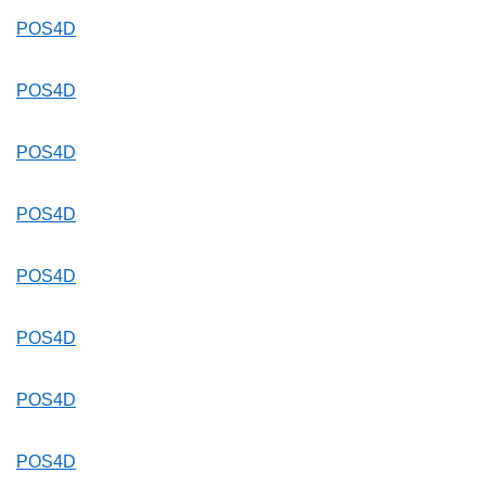
POS4D
POS4D
POS4D
POS4D
POS4D
POS4D
POS4D
POS4D