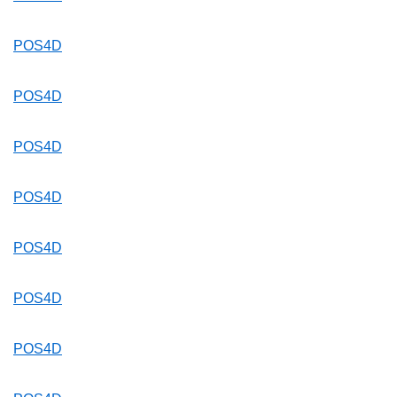
POS4D
POS4D
POS4D
POS4D
POS4D
POS4D
POS4D