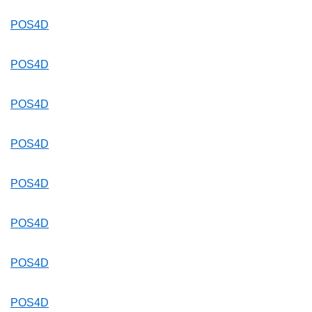
POS4D
POS4D
POS4D
POS4D
POS4D
POS4D
POS4D
POS4D