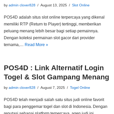
by
admin clover828
August 13, 2025
Slot Online
POS4D adalah situs slot online terpercaya yang dikenal
memiliki RTP (Return to Player) tertinggi, memberikan
peluang menang lebih besar bagi setiap pemainnya.
Dengan koleksi permainan slot gacor dari provider
ternama,…
Read More »
POS4D : Link Alternatif Login
Togel & Slot Gampang Menang
by
admin clover828
August 7, 2025
Togel Online
POS4D telah menjadi salah satu situs judi online favorit
bagi para penggemar togel dan slot di Indonesia. Dengan
reputasi sebagai platform terpercaya, agen judi ini