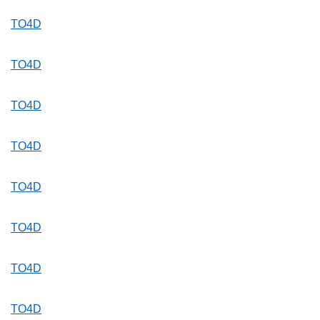
TO4D
TO4D
TO4D
TO4D
TO4D
TO4D
TO4D
TO4D