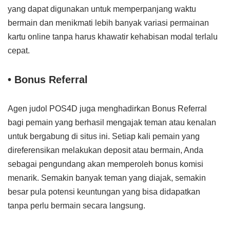
yang dapat digunakan untuk memperpanjang waktu
bermain dan menikmati lebih banyak variasi permainan
kartu online tanpa harus khawatir kehabisan modal terlalu
cepat.
• Bonus Referral
Agen judol POS4D juga menghadirkan Bonus Referral
bagi pemain yang berhasil mengajak teman atau kenalan
untuk bergabung di situs ini. Setiap kali pemain yang
direferensikan melakukan deposit atau bermain, Anda
sebagai pengundang akan memperoleh bonus komisi
menarik. Semakin banyak teman yang diajak, semakin
besar pula potensi keuntungan yang bisa didapatkan
tanpa perlu bermain secara langsung.