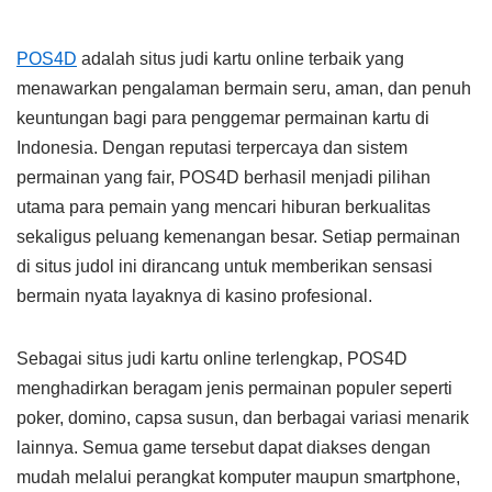
POS4D
adalah situs judi kartu online terbaik yang
menawarkan pengalaman bermain seru, aman, dan penuh
keuntungan bagi para penggemar permainan kartu di
Indonesia. Dengan reputasi terpercaya dan sistem
permainan yang fair, POS4D berhasil menjadi pilihan
utama para pemain yang mencari hiburan berkualitas
sekaligus peluang kemenangan besar. Setiap permainan
di situs judol ini dirancang untuk memberikan sensasi
bermain nyata layaknya di kasino profesional.
Sebagai situs judi kartu online terlengkap, POS4D
menghadirkan beragam jenis permainan populer seperti
poker, domino, capsa susun, dan berbagai variasi menarik
lainnya. Semua game tersebut dapat diakses dengan
mudah melalui perangkat komputer maupun smartphone,