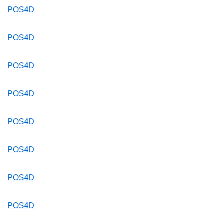
POS4D
POS4D
POS4D
POS4D
POS4D
POS4D
POS4D
POS4D