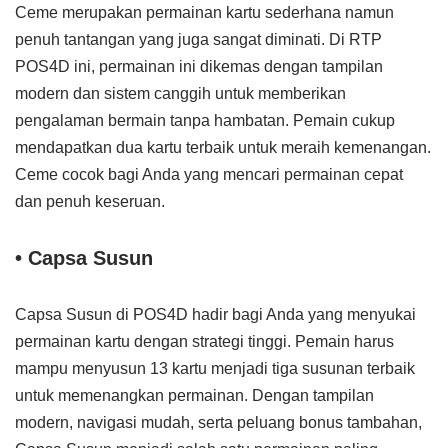
Ceme merupakan permainan kartu sederhana namun
penuh tantangan yang juga sangat diminati. Di RTP
POS4D ini, permainan ini dikemas dengan tampilan
modern dan sistem canggih untuk memberikan
pengalaman bermain tanpa hambatan. Pemain cukup
mendapatkan dua kartu terbaik untuk meraih kemenangan.
Ceme cocok bagi Anda yang mencari permainan cepat
dan penuh keseruan.
• Capsa Susun
Capsa Susun di POS4D hadir bagi Anda yang menyukai
permainan kartu dengan strategi tinggi. Pemain harus
mampu menyusun 13 kartu menjadi tiga susunan terbaik
untuk memenangkan permainan. Dengan tampilan
modern, navigasi mudah, serta peluang bonus tambahan,