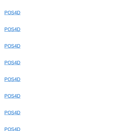
POS4D
POS4D
POS4D
POS4D
POS4D
POS4D
POS4D
POS4D