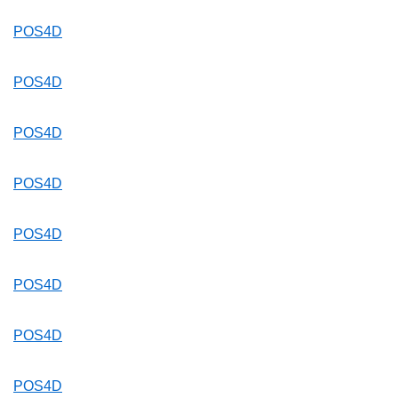
POS4D
POS4D
POS4D
POS4D
POS4D
POS4D
POS4D
POS4D