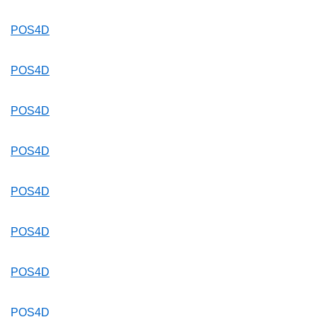
POS4D
POS4D
POS4D
POS4D
POS4D
POS4D
POS4D
POS4D