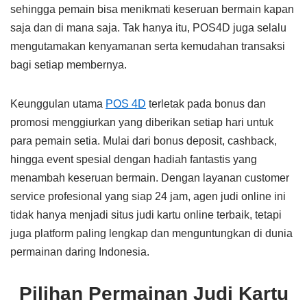
sehingga pemain bisa menikmati keseruan bermain kapan
saja dan di mana saja. Tak hanya itu, POS4D juga selalu
mengutamakan kenyamanan serta kemudahan transaksi
bagi setiap membernya.
Keunggulan utama
POS 4D
terletak pada bonus dan
promosi menggiurkan yang diberikan setiap hari untuk
para pemain setia. Mulai dari bonus deposit, cashback,
hingga event spesial dengan hadiah fantastis yang
menambah keseruan bermain. Dengan layanan customer
service profesional yang siap 24 jam, agen judi online ini
tidak hanya menjadi situs judi kartu online terbaik, tetapi
juga platform paling lengkap dan menguntungkan di dunia
permainan daring Indonesia.
Pilihan Permainan Judi Kartu