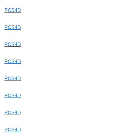
POS4D
POS4D
POS4D
POS4D
POS4D
POS4D
POS4D
POS4D