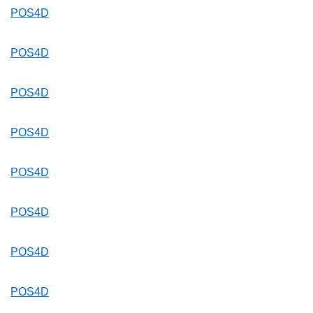
POS4D
POS4D
POS4D
POS4D
POS4D
POS4D
POS4D
POS4D