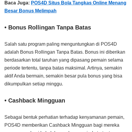
Baca Juga:
POS4D Situs Bola Tangkas Online Menang
Besar Bonus Melimpah
• Bonus Rollingan Tanpa Batas
Salah satu program paling menguntungkan di POS4D
adalah Bonus Rollingan Tanpa Batas. Bonus ini diberikan
berdasarkan total taruhan yang dipasang pemain selama
periode tertentu, tanpa batas maksimal. Artinya, semakin
aktif Anda bermain, semakin besar pula bonus yang bisa
dikumpulkan setiap minggu.
• Cashback Mingguan
Sebagai bentuk perhatian terhadap kenyamanan pemain,
POS4D memberikan Cashback Mingguan bagi mereka