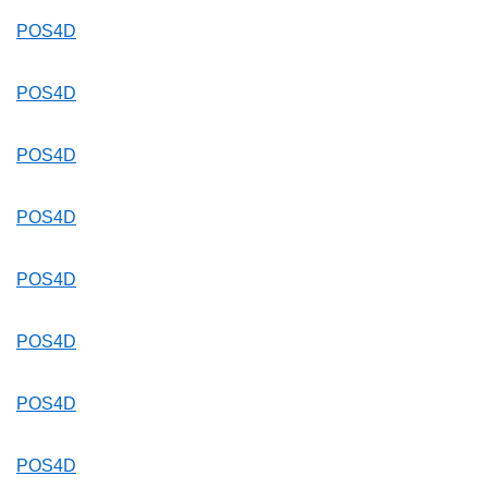
POS4D
POS4D
POS4D
POS4D
POS4D
POS4D
POS4D
POS4D