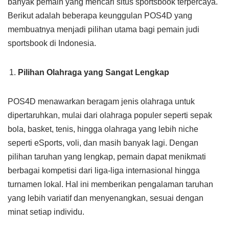
banyak pemain yang mencari situs sportsbook terpercaya.
Berikut adalah beberapa keunggulan POS4D yang
membuatnya menjadi pilihan utama bagi pemain judi
sportsbook di Indonesia.
Pilihan Olahraga yang Sangat Lengkap
POS4D menawarkan beragam jenis olahraga untuk
dipertaruhkan, mulai dari olahraga populer seperti sepak
bola, basket, tenis, hingga olahraga yang lebih niche
seperti eSports, voli, dan masih banyak lagi. Dengan
pilihan taruhan yang lengkap, pemain dapat menikmati
berbagai kompetisi dari liga-liga internasional hingga
turnamen lokal. Hal ini memberikan pengalaman taruhan
yang lebih variatif dan menyenangkan, sesuai dengan
minat setiap individu.