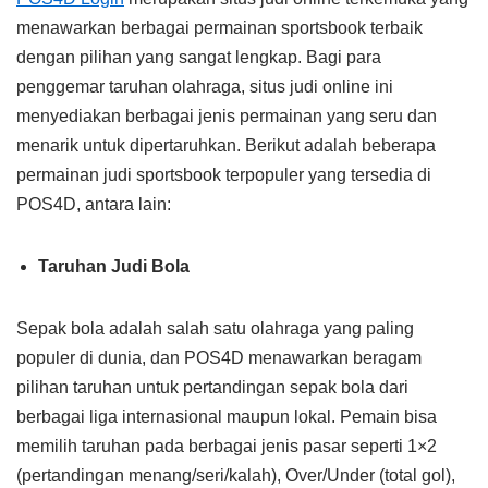
menawarkan berbagai permainan sportsbook terbaik
dengan pilihan yang sangat lengkap. Bagi para
penggemar taruhan olahraga, situs judi online ini
menyediakan berbagai jenis permainan yang seru dan
menarik untuk dipertaruhkan. Berikut adalah beberapa
permainan judi sportsbook terpopuler yang tersedia di
POS4D, antara lain:
Taruhan Judi Bola
Sepak bola adalah salah satu olahraga yang paling
populer di dunia, dan POS4D menawarkan beragam
pilihan taruhan untuk pertandingan sepak bola dari
berbagai liga internasional maupun lokal. Pemain bisa
memilih taruhan pada berbagai jenis pasar seperti 1×2
(pertandingan menang/seri/kalah), Over/Under (total gol),