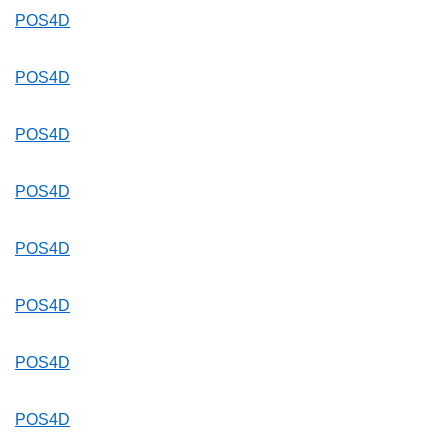
POS4D
POS4D
POS4D
POS4D
POS4D
POS4D
POS4D
POS4D