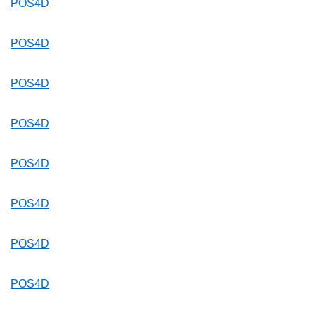
POS4D
POS4D
POS4D
POS4D
POS4D
POS4D
POS4D
POS4D