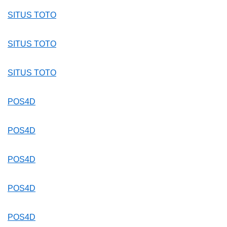
SITUS TOTO
SITUS TOTO
SITUS TOTO
POS4D
POS4D
POS4D
POS4D
POS4D