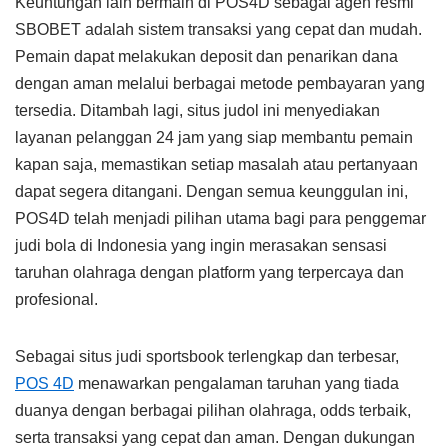
Keuntungan lain bermain di POS4D sebagai agen resmi
SBOBET adalah sistem transaksi yang cepat dan mudah.
Pemain dapat melakukan deposit dan penarikan dana
dengan aman melalui berbagai metode pembayaran yang
tersedia. Ditambah lagi, situs judol ini menyediakan
layanan pelanggan 24 jam yang siap membantu pemain
kapan saja, memastikan setiap masalah atau pertanyaan
dapat segera ditangani. Dengan semua keunggulan ini,
POS4D telah menjadi pilihan utama bagi para penggemar
judi bola di Indonesia yang ingin merasakan sensasi
taruhan olahraga dengan platform yang terpercaya dan
profesional.
Sebagai situs judi sportsbook terlengkap dan terbesar,
POS 4D
menawarkan pengalaman taruhan yang tiada
duanya dengan berbagai pilihan olahraga, odds terbaik,
serta transaksi yang cepat dan aman. Dengan dukungan