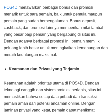
POS4D
menawarkan berbagai bonus dan promosi
menarik untuk para pemain, baik untuk pemula maupun
pemain yang sudah berpengalaman. Bonus deposit,
cashback, dan promosi lainnya memberikan nilai tambah
yang besar bagi pemain yang bergabung di situs ini.
Dengan adanya berbagai promosi ini, pemain memiliki
peluang lebih besar untuk meningkatkan kemenangan dan
meraih keuntungan maksimal.
Keamanan dan Privasi yang Terjamin
Keamanan adalah prioritas utama di POS4D. Dengan
teknologi canggih dan sistem proteksi berlapis, situs ini
memastikan bahwa setiap data pribadi dan transaksi
pemain aman dari potensi ancaman online. Dengan
jaminan privasi yang ketat, pemain dapat menikmati