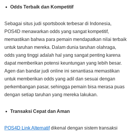
Odds Terbaik dan Kompetitif
Sebagai situs judi sportsbook terbesar di Indonesia,
POS4D menawarkan odds yang sangat kompetitif,
memastikan bahwa para pemain mendapatkan nilai terbaik
untuk taruhan mereka. Dalam dunia taruhan olahraga,
odds yang tinggi adalah hal yang sangat penting karena
dapat memberikan potensi keuntungan yang lebih besar.
Agen dan bandar judi online ini senantiasa memastikan
untuk memberikan odds yang adil dan sesuai dengan
perkembangan pasar, sehingga pemain bisa merasa puas
dengan setiap taruhan yang mereka lakukan.
Transaksi Cepat dan Aman
POS4D Link Alternatif
dikenal dengan sistem transaksi