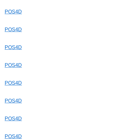
POS4D
POS4D
POS4D
POS4D
POS4D
POS4D
POS4D
POS4D