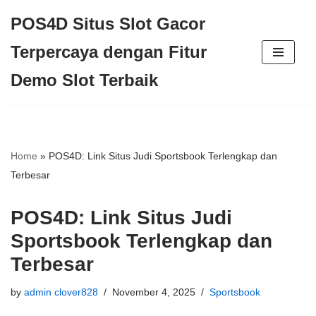
POS4D Situs Slot Gacor
Skip
Terpercaya dengan Fitur
to
Demo Slot Terbaik
content
Home
»
POS4D: Link Situs Judi Sportsbook Terlengkap dan
Terbesar
POS4D: Link Situs Judi
Sportsbook Terlengkap dan
Terbesar
by
admin clover828
November 4, 2025
Sportsbook