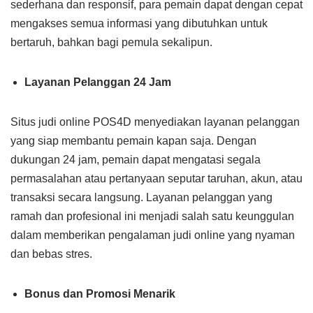
sederhana dan responsif, para pemain dapat dengan cepat
mengakses semua informasi yang dibutuhkan untuk
bertaruh, bahkan bagi pemula sekalipun.
Layanan Pelanggan 24 Jam
Situs judi online POS4D menyediakan layanan pelanggan
yang siap membantu pemain kapan saja. Dengan
dukungan 24 jam, pemain dapat mengatasi segala
permasalahan atau pertanyaan seputar taruhan, akun, atau
transaksi secara langsung. Layanan pelanggan yang
ramah dan profesional ini menjadi salah satu keunggulan
dalam memberikan pengalaman judi online yang nyaman
dan bebas stres.
Bonus dan Promosi Menarik