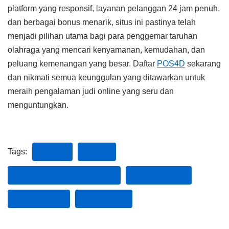
platform yang responsif, layanan pelanggan 24 jam penuh,
dan berbagai bonus menarik, situs ini pastinya telah
menjadi pilihan utama bagi para penggemar taruhan
olahraga yang mencari kenyamanan, kemudahan, dan
peluang kemenangan yang besar. Daftar
POS4D
sekarang
dan nikmati semua keunggulan yang ditawarkan untuk
meraih pengalaman judi online yang seru dan
menguntungkan.
Tags:
POS 4D
POS4D
POS4D LINK ALTERNATIF
POS4D LOGIN
POS4D SLOT
RTP POS4D