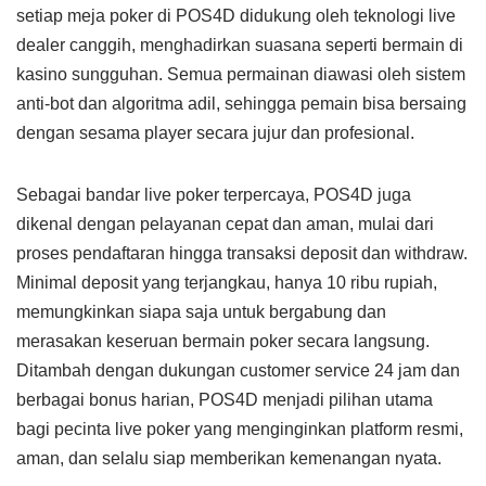
setiap meja poker di POS4D didukung oleh teknologi live
dealer canggih, menghadirkan suasana seperti bermain di
kasino sungguhan. Semua permainan diawasi oleh sistem
anti-bot dan algoritma adil, sehingga pemain bisa bersaing
dengan sesama player secara jujur dan profesional.
Sebagai bandar live poker terpercaya, POS4D juga
dikenal dengan pelayanan cepat dan aman, mulai dari
proses pendaftaran hingga transaksi deposit dan withdraw.
Minimal deposit yang terjangkau, hanya 10 ribu rupiah,
memungkinkan siapa saja untuk bergabung dan
merasakan keseruan bermain poker secara langsung.
Ditambah dengan dukungan customer service 24 jam dan
berbagai bonus harian, POS4D menjadi pilihan utama
bagi pecinta live poker yang menginginkan platform resmi,
aman, dan selalu siap memberikan kemenangan nyata.