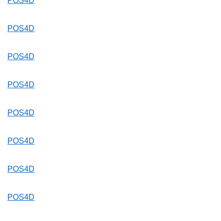
POS4D
POS4D
POS4D
POS4D
POS4D
POS4D
POS4D
POS4D