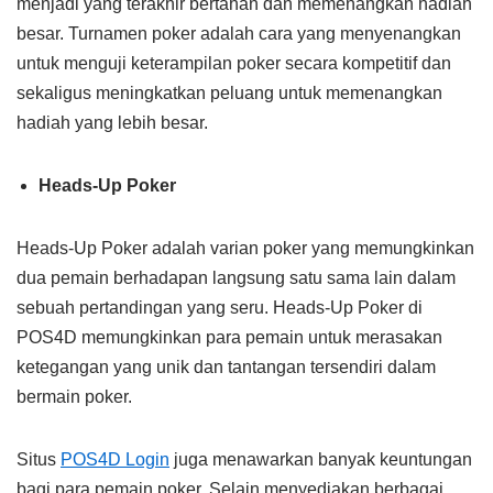
menjadi yang terakhir bertahan dan memenangkan hadiah
besar. Turnamen poker adalah cara yang menyenangkan
untuk menguji keterampilan poker secara kompetitif dan
sekaligus meningkatkan peluang untuk memenangkan
hadiah yang lebih besar.
Heads-Up Poker
Heads-Up Poker adalah varian poker yang memungkinkan
dua pemain berhadapan langsung satu sama lain dalam
sebuah pertandingan yang seru. Heads-Up Poker di
POS4D memungkinkan para pemain untuk merasakan
ketegangan yang unik dan tantangan tersendiri dalam
bermain poker.
Situs
POS4D Login
juga menawarkan banyak keuntungan
bagi para pemain poker. Selain menyediakan berbagai