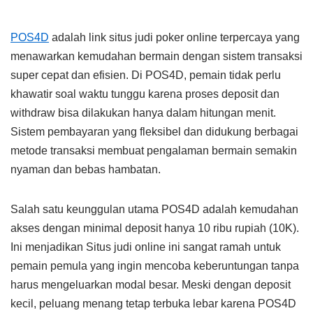
POS4D
adalah link situs judi poker online terpercaya yang
menawarkan kemudahan bermain dengan sistem transaksi
super cepat dan efisien. Di POS4D, pemain tidak perlu
khawatir soal waktu tunggu karena proses deposit dan
withdraw bisa dilakukan hanya dalam hitungan menit.
Sistem pembayaran yang fleksibel dan didukung berbagai
metode transaksi membuat pengalaman bermain semakin
nyaman dan bebas hambatan.
Salah satu keunggulan utama POS4D adalah kemudahan
akses dengan minimal deposit hanya 10 ribu rupiah (10K).
Ini menjadikan Situs judi online ini sangat ramah untuk
pemain pemula yang ingin mencoba keberuntungan tanpa
harus mengeluarkan modal besar. Meski dengan deposit
kecil, peluang menang tetap terbuka lebar karena POS4D