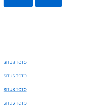
POS4D SLOT
RTP POS4D
SITUS TOTO
SITUS TOTO
SITUS TOTO
SITUS TOTO