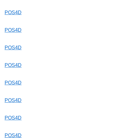
POS4D
POS4D
POS4D
POS4D
POS4D
POS4D
POS4D
POS4D