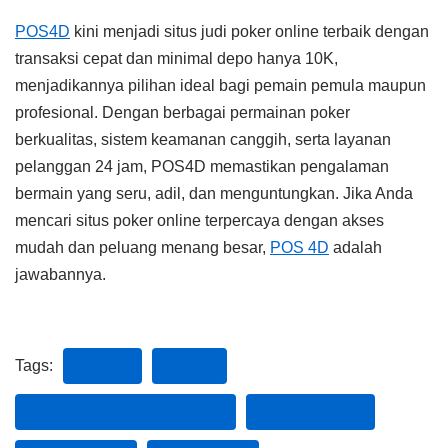
POS4D
kini menjadi situs judi poker online terbaik dengan
transaksi cepat dan minimal depo hanya 10K,
menjadikannya pilihan ideal bagi pemain pemula maupun
profesional. Dengan berbagai permainan poker
berkualitas, sistem keamanan canggih, serta layanan
pelanggan 24 jam, POS4D memastikan pengalaman
bermain yang seru, adil, dan menguntungkan. Jika Anda
mencari situs poker online terpercaya dengan akses
mudah dan peluang menang besar,
POS 4D
adalah
jawabannya.
Tags:
POS 4D
POS4D
POS4D LINK ALTERNATIF
POS4D LOGIN