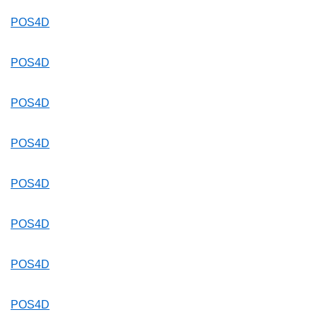
POS4D
POS4D
POS4D
POS4D
POS4D
POS4D
POS4D
POS4D