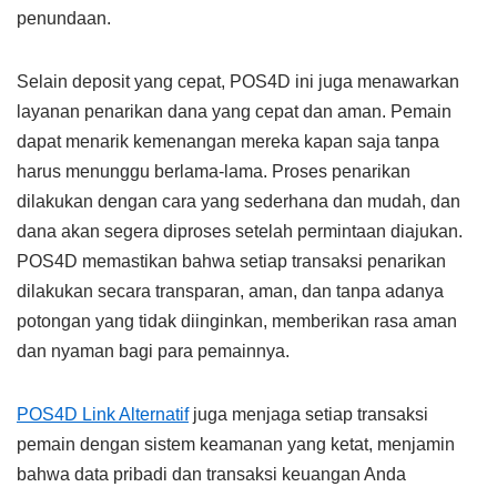
penundaan.
Selain deposit yang cepat, POS4D ini juga menawarkan
layanan penarikan dana yang cepat dan aman. Pemain
dapat menarik kemenangan mereka kapan saja tanpa
harus menunggu berlama-lama. Proses penarikan
dilakukan dengan cara yang sederhana dan mudah, dan
dana akan segera diproses setelah permintaan diajukan.
POS4D memastikan bahwa setiap transaksi penarikan
dilakukan secara transparan, aman, dan tanpa adanya
potongan yang tidak diinginkan, memberikan rasa aman
dan nyaman bagi para pemainnya.
POS4D Link Alternatif
juga menjaga setiap transaksi
pemain dengan sistem keamanan yang ketat, menjamin
bahwa data pribadi dan transaksi keuangan Anda