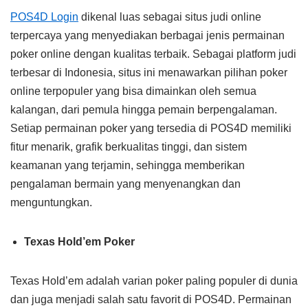
POS4D Login
dikenal luas sebagai situs judi online
terpercaya yang menyediakan berbagai jenis permainan
poker online dengan kualitas terbaik. Sebagai platform judi
terbesar di Indonesia, situs ini menawarkan pilihan poker
online terpopuler yang bisa dimainkan oleh semua
kalangan, dari pemula hingga pemain berpengalaman.
Setiap permainan poker yang tersedia di POS4D memiliki
fitur menarik, grafik berkualitas tinggi, dan sistem
keamanan yang terjamin, sehingga memberikan
pengalaman bermain yang menyenangkan dan
menguntungkan.
Texas Hold’em Poker
Texas Hold’em adalah varian poker paling populer di dunia
dan juga menjadi salah satu favorit di POS4D. Permainan