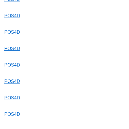
POS4D
POS4D
POS4D
POS4D
POS4D
POS4D
POS4D