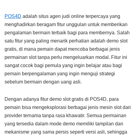
POS4D
adalah situs agen judi online terpercaya yang
menghadirkan beragam fitur unggulan untuk memberikan
pengalaman bermain terbaik bagi para membernya. Salah
satu fitur yang paling menarik perhatian adalah demo slot
gratis, di mana pemain dapat mencoba berbagai jenis
permainan slot tanpa perlu mengeluarkan modal. Fitur ini
sangat cocok bagi pemula yang ingin belajar atau bagi
pemain berpengalaman yang ingin menguji strategi
sebelum bermain dengan uang asli.
Dengan adanya fitur demo slot gratis di POS4D, para
pemain bisa mengeksplorasi berbagai jenis mesin slot dari
provider ternama tanpa rasa khawatir. Semua permainan
yang tersedia dalam mode demo memiliki tampilan dan
mekanisme yang sama persis seperti versi asli, sehingga