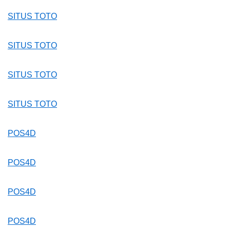
SITUS TOTO
SITUS TOTO
SITUS TOTO
SITUS TOTO
POS4D
POS4D
POS4D
POS4D