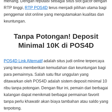
menang. Dengan reputasi sebagai situs slot gacor dengan
RTP tinggi,
RTP POS4D
terus menjadi pilihan utama bagi
penggemar slot online yang mengutamakan kualitas dan
keuntungan.
Tanpa Potongan! Deposit
Minimal 10K di POS4D
POS4D Link Alternatif
adalah situs judi online terpercaya
yang terus memberikan kemudahan dan keuntungan bagi
para pemainnya. Salah satu fitur unggulan yang
ditawarkan oleh POS4D adalah sistem deposit minimal 10
ribu tanpa potongan. Dengan fitur ini, pemain dari berbagai
kalangan dapat menikmati berbagai permainan favorit
tanpa perlu khawatir akan biaya tambahan atau saldo yang
terpotong.