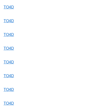
TO4D
TO4D
TO4D
TO4D
TO4D
TO4D
TO4D
TO4D