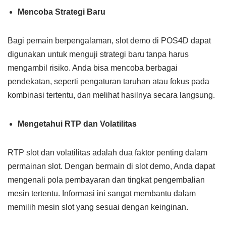
Mencoba Strategi Baru
Bagi pemain berpengalaman, slot demo di POS4D dapat
digunakan untuk menguji strategi baru tanpa harus
mengambil risiko. Anda bisa mencoba berbagai
pendekatan, seperti pengaturan taruhan atau fokus pada
kombinasi tertentu, dan melihat hasilnya secara langsung.
Mengetahui RTP dan Volatilitas
RTP slot dan volatilitas adalah dua faktor penting dalam
permainan slot. Dengan bermain di slot demo, Anda dapat
mengenali pola pembayaran dan tingkat pengembalian
mesin tertentu. Informasi ini sangat membantu dalam
memilih mesin slot yang sesuai dengan keinginan.