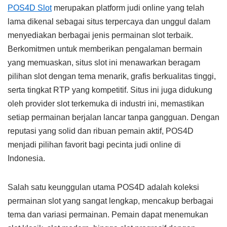
POS4D Slot
merupakan platform judi online yang telah
lama dikenal sebagai situs terpercaya dan unggul dalam
menyediakan berbagai jenis permainan slot terbaik.
Berkomitmen untuk memberikan pengalaman bermain
yang memuaskan, situs slot ini menawarkan beragam
pilihan slot dengan tema menarik, grafis berkualitas tinggi,
serta tingkat RTP yang kompetitif. Situs ini juga didukung
oleh provider slot terkemuka di industri ini, memastikan
setiap permainan berjalan lancar tanpa gangguan. Dengan
reputasi yang solid dan ribuan pemain aktif, POS4D
menjadi pilihan favorit bagi pecinta judi online di
Indonesia.
Salah satu keunggulan utama POS4D adalah koleksi
permainan slot yang sangat lengkap, mencakup berbagai
tema dan variasi permainan. Pemain dapat menemukan