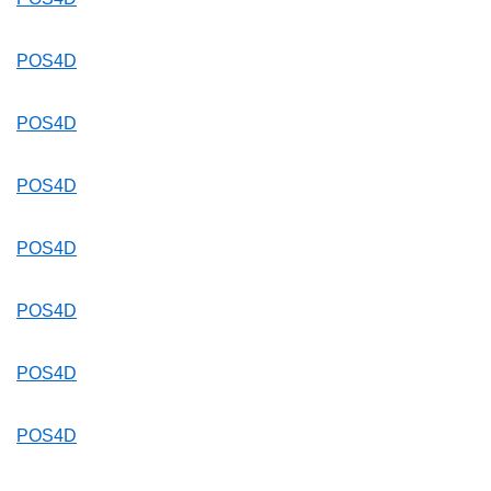
POS4D
POS4D
POS4D
POS4D
POS4D
POS4D
POS4D