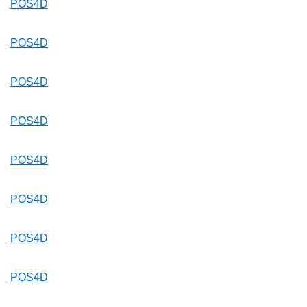
POS4D
POS4D
POS4D
POS4D
POS4D
POS4D
POS4D
POS4D