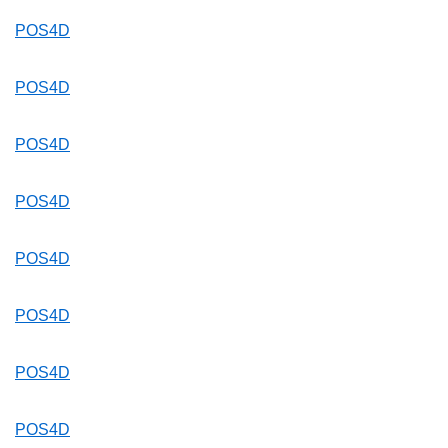
POS4D
POS4D
POS4D
POS4D
POS4D
POS4D
POS4D
POS4D