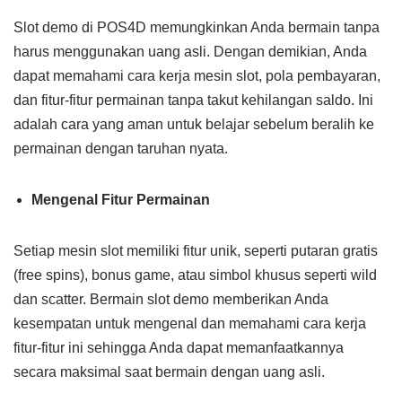
Slot demo di POS4D memungkinkan Anda bermain tanpa
harus menggunakan uang asli. Dengan demikian, Anda
dapat memahami cara kerja mesin slot, pola pembayaran,
dan fitur-fitur permainan tanpa takut kehilangan saldo. Ini
adalah cara yang aman untuk belajar sebelum beralih ke
permainan dengan taruhan nyata.
Mengenal Fitur Permainan
Setiap mesin slot memiliki fitur unik, seperti putaran gratis
(free spins), bonus game, atau simbol khusus seperti wild
dan scatter. Bermain slot demo memberikan Anda
kesempatan untuk mengenal dan memahami cara kerja
fitur-fitur ini sehingga Anda dapat memanfaatkannya
secara maksimal saat bermain dengan uang asli.