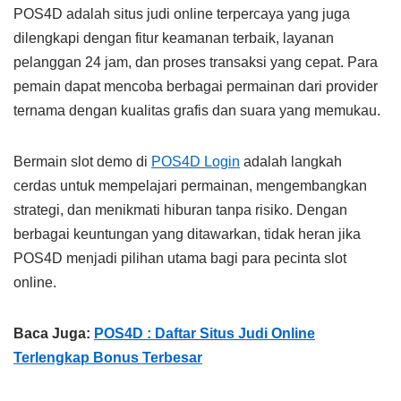
POS4D adalah situs judi online terpercaya yang juga
dilengkapi dengan fitur keamanan terbaik, layanan
pelanggan 24 jam, dan proses transaksi yang cepat. Para
pemain dapat mencoba berbagai permainan dari provider
ternama dengan kualitas grafis dan suara yang memukau.
Bermain slot demo di
POS4D Login
adalah langkah
cerdas untuk mempelajari permainan, mengembangkan
strategi, dan menikmati hiburan tanpa risiko. Dengan
berbagai keuntungan yang ditawarkan, tidak heran jika
POS4D menjadi pilihan utama bagi para pecinta slot
online.
Baca Juga:
POS4D : Daftar Situs Judi Online
Terlengkap Bonus Terbesar