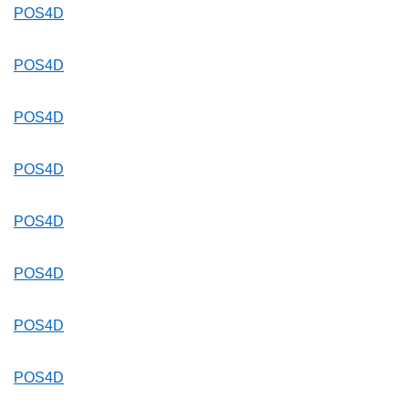
POS4D
POS4D
POS4D
POS4D
POS4D
POS4D
POS4D
POS4D