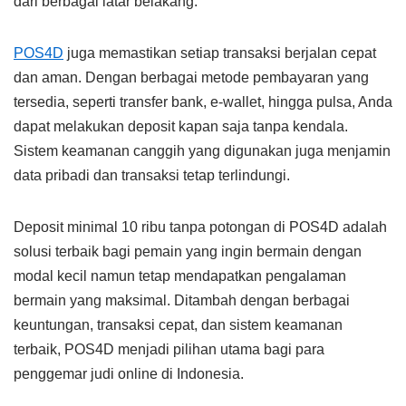
dari berbagai latar belakang.
POS4D
juga memastikan setiap transaksi berjalan cepat
dan aman. Dengan berbagai metode pembayaran yang
tersedia, seperti transfer bank, e-wallet, hingga pulsa, Anda
dapat melakukan deposit kapan saja tanpa kendala.
Sistem keamanan canggih yang digunakan juga menjamin
data pribadi dan transaksi tetap terlindungi.
Deposit minimal 10 ribu tanpa potongan di POS4D adalah
solusi terbaik bagi pemain yang ingin bermain dengan
modal kecil namun tetap mendapatkan pengalaman
bermain yang maksimal. Ditambah dengan berbagai
keuntungan, transaksi cepat, dan sistem keamanan
terbaik, POS4D menjadi pilihan utama bagi para
penggemar judi online di Indonesia.